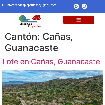
infomirandaspropertiescr@gmail.com
Cantón:
Cañas,
Guanacaste
Lote en Cañas, Guanacaste