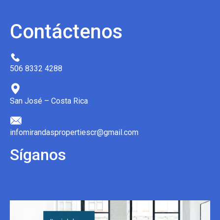
Contáctenos
506 8332 4288
San José – Costa Rica
infomirandaspropertiescr@gmail.com
Síganos