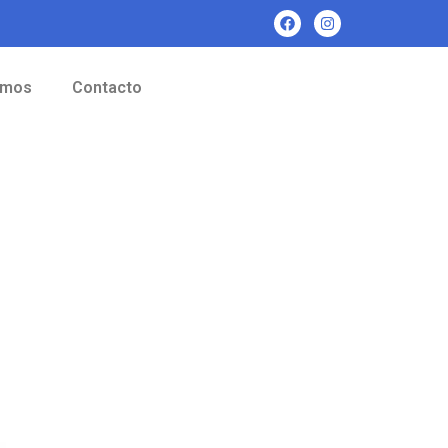
omos
Contacto