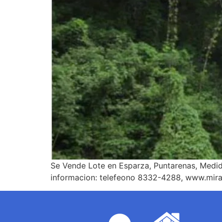
Se Vende Lote en Esparza, Puntarenas, Medid
informacion: telefeono 8332-4288, www.mir