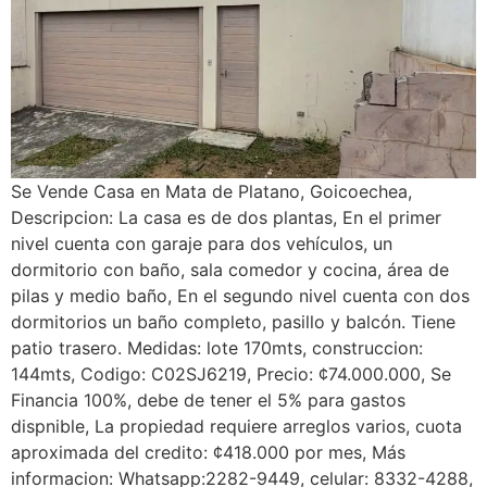
Se Vende Casa en Mata de Platano, Goicoechea,
Descripcion: La casa es de dos plantas, En el primer
nivel cuenta con garaje para dos vehículos, un
dormitorio con baño, sala comedor y cocina, área de
pilas y medio baño, En el segundo nivel cuenta con dos
dormitorios un baño completo, pasillo y balcón. Tiene
patio trasero. Medidas: lote 170mts, construccion:
144mts, Codigo: C02SJ6219, Precio: ¢74.000.000, Se
Financia 100%, debe de tener el 5% para gastos
dispnible, La propiedad requiere arreglos varios, cuota
aproximada del credito: ¢418.000 por mes, Más
informacion: Whatsapp:2282-9449, celular: 8332-4288,