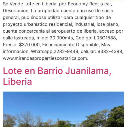
Se Vende Lote en Liberia, por Economy Rent a car,
Descripcion: La propiedad cuenta con uso de suelo
general, pudiéndose utilizar para cualquier tipo de
proyecto urbanístico residencial, industrial, lote plano,
cuenta concercania al aeropuerto de liberia, acceso por
calle lastreada, mide: 30.000mts, Codigo: L03G1588,
Precio: $370.000, Financiamiento Disponible, Más
informacion: Whatsapp:2282-9449, celular: 8332-4288,
www.mirandaspropertiescostarica.com.
Lote en Barrio Juanilama,
Liberia