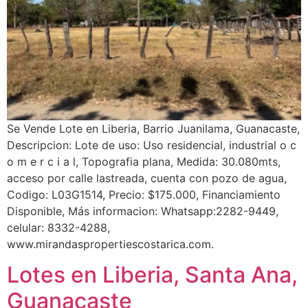
Se Vende Lote en Liberia, Barrio Juanilama, Guanacaste,
Descripcion: Lote de uso: Uso residencial, industrial o c
o m e r c i a l, Topografia plana, Medida: 30.080mts,
acceso por calle lastreada, cuenta con pozo de agua,
Codigo: L03G1514, Precio: $175.000, Financiamiento
Disponible, Más informacion: Whatsapp:2282-9449,
celular: 8332-4288,
www.mirandaspropertiescostarica.com.
Lotes en Liberia, Santa Ana,
Guanacaste