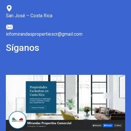
San José – Costa Rica
infomirandaspropertiescr@gmail.com
Síganos