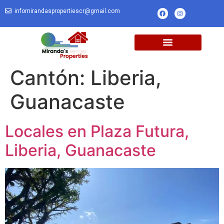
infomirandaspropertiescr@gmail.com
Cantón:
Liberia,
Guanacaste
Locales en Plaza Futura,
Liberia, Guanacaste