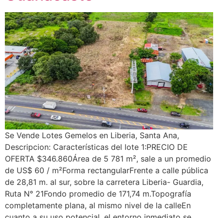
Se Vende Lotes Gemelos en Liberia, Santa Ana,
Descripcion: Características del lote 1:PRECIO DE
OFERTA $346.860Área de 5 781 m², sale a un promedio
de US$ 60 / m²Forma rectangularFrente a calle pública
de 28,81 m. al sur, sobre la carretera Liberia- Guardia,
Ruta N° 21Fondo promedio de 171,74 m.Topografía
completamente plana, al mismo nivel de la calleEn
cuanto a su uso potencial, el entorno inmediato se