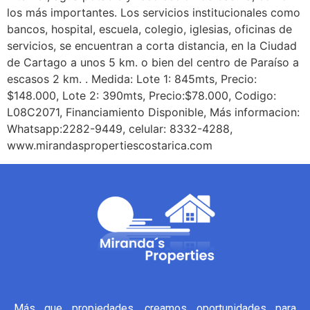
los más importantes. Los servicios institucionales como
bancos, hospital, escuela, colegio, iglesias, oficinas de
servicios, se encuentran a corta distancia, en la Ciudad
de Cartago a unos 5 km. o bien del centro de Paraíso a
escasos 2 km. . Medida: Lote 1: 845mts, Precio:
$148.000, Lote 2: 390mts, Precio:$78.000, Codigo:
L08C2071, Financiamiento Disponible, Más informacion:
Whatsapp:2282-9449, celular: 8332-4288,
www.mirandaspropertiescostarica.com
Más que propiedades, creamos oportunidades para