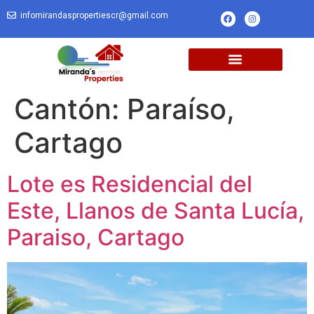
infomirandaspropertiescr@gmail.com
Cantón:
Paraíso,
Cartago
Lote es Residencial del
Este, Llanos de Santa Lucía,
Paraiso, Cartago