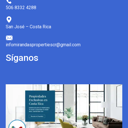
506 8332 4288
San José – Costa Rica
infomirandaspropertiescr@gmail.com
Síganos