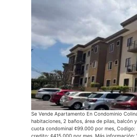
Se Vende Apartamento En Condominio Colinas d
habitaciones, 2 baños, área de pilas, balcón
cuota condominal ¢99.000 por mes, Codigo: 
credito: ¢415.000 por mes, Más información