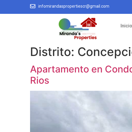
infomirandaspropertiescr@gmail.com
Inici
Distrito:
Concepci
Apartamento en Condom
Rios