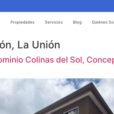
o
Propiedades
Servicios
Blog
Quiénes S
ón, La Unión
inio Colinas del Sol, Concep