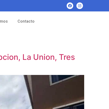
omos
Contacto
cion, La Union, Tres