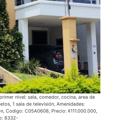
rimer nivel: sala, comedor, cocina, area de
etos, 1 sala de televisión, Amenidades:
ion, Codigo: C05A0608, Precio: ¢111.000.000,
o: 8332-