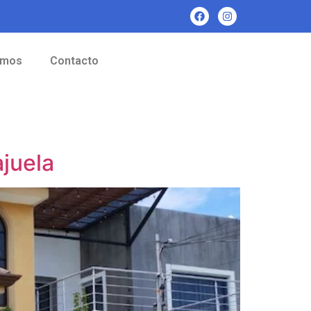
omos
Contacto
juela