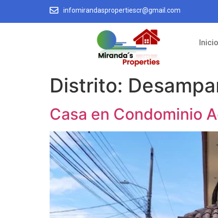
infomirandaspropertiescr@gmail.com
Inici
Distrito:
Desampar
Casa en Condominio Ag