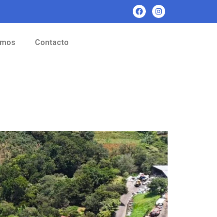
omos
Contacto