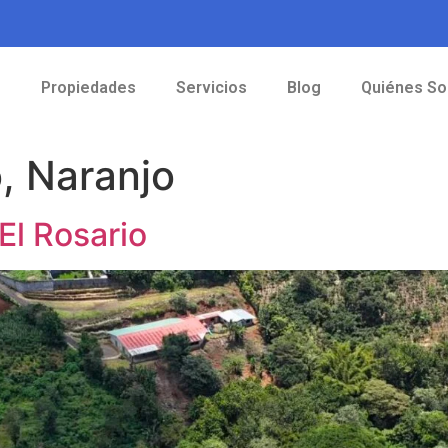
o
Propiedades
Servicios
Blog
Quiénes S
o, Naranjo
El Rosario