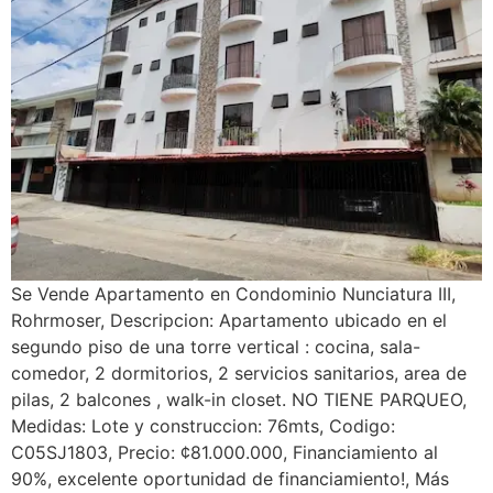
Se Vende Apartamento en Condominio Nunciatura III,
Rohrmoser, Descripcion: Apartamento ubicado en el
segundo piso de una torre vertical : cocina, sala-
comedor, 2 dormitorios, 2 servicios sanitarios, area de
pilas, 2 balcones , walk-in closet. NO TIENE PARQUEO,
Medidas: Lote y construccion: 76mts, Codigo:
C05SJ1803, Precio: ¢81.000.000, Financiamiento al
90%, excelente oportunidad de financiamiento!, Más