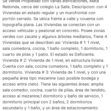
Se Vende Propiedad con varias edificaciones, Mata
Redonda, cerca del colegio La Salle, Descripcion: con 4
Viviendas en estado regular y un murofrontal con
portón cerrado. Se ubica frente a calle y couenta con
topografía plana. Las Viviendas se conectan con un
acceso vehicular y peatonal en concreto. Posee zonas
verdes con zacate y algunos árboles medianos, Tiene 4
Viviendas que se describen asi: Vivienda # 1: 1 nivel,
sala comedora, cocina, 1 baño completo, 1 dormitorio, 1
cuarto de pilas y 1 patio. El estado es Deficiente.
Vivienda # 2: Vivienda de 1 nivel, en estructura liviana.
Cuenta con sala, cocina comedora, 1 baño completo y 1
dormitorio. Vivienda # 3: Vivienda de 1 nivel, y con una
pequeña área tipo mezanine (uso posible bodega y
acceso entre cielo). Tiene las siguientes áreas: amplia
sala comedor, cocina, cuarto de pilas, área de tendido,
acceso al mezanine,1 dormitorio y baño de servicio, 1
dormitorio principal con 2 baños, 2 dormitorios
secundario y 1 baño, y un área de estacionamiento