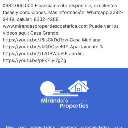
¢682.000.000 Financiamiento disponible, excelentes
tasas y condiciones. Más información: Whatsapp:2282-
9449, celular: 8332-4288,
www.mirandaspropertiescostarica.com Puede ver los
videos aqui: Casa Grande:
https://youtu.be/J8isCkDd1zw Casa Mediana:
https://youtu.be/vkQDQjzeRtY Apartamento 1:
https://youtu.be/xfZGBWidFtE Jardin:
https://youtu.be/pFk71yI7gZg
Más que propiedades, creamos oportunidades para