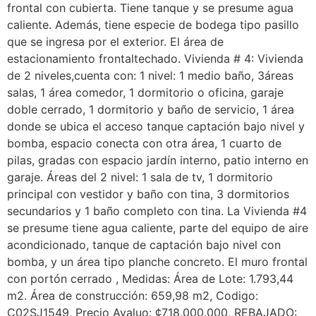
frontal con cubierta. Tiene tanque y se presume agua
caliente. Además, tiene especie de bodega tipo pasillo
que se ingresa por el exterior. El área de
estacionamiento frontaltechado. Vivienda # 4: Vivienda
de 2 niveles,cuenta con: 1 nivel: 1 medio baño, 3áreas
salas, 1 área comedor, 1 dormitorio o oficina, garaje
doble cerrado, 1 dormitorio y baño de servicio, 1 área
donde se ubica el acceso tanque captación bajo nivel y
bomba, espacio conecta con otra área, 1 cuarto de
pilas, gradas con espacio jardín interno, patio interno en
garaje. Áreas del 2 nivel: 1 sala de tv, 1 dormitorio
principal con vestidor y baño con tina, 3 dormitorios
secundarios y 1 baño completo con tina. La Vivienda #4
se presume tiene agua caliente, parte del equipo de aire
acondicionado, tanque de captación bajo nivel con
bomba, y un área tipo planche concreto. El muro frontal
con portón cerrado , Medidas: Área de Lote: 1.793,44
m2. Área de construcción: 659,98 m2, Codigo:
C02SJ1549, Precio Avaluo: ¢718.000.000, REBAJADO: