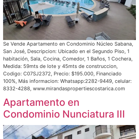
Se Vende Apartamento en Condominio Núcleo Sabana,
San José, Descripcion: Ubicado en el Segundo Piso, 1
habitación, Sala, Cocina, Comedor, 1 Baños, 1 Cochera,
Medida: 59mts de lote y 45mts de construccion,
Codigo: C07SJ2372, Precio: $195.000, Financiado
100%, Más informacion: Whatsapp:2282-9449, celular:
8332-4288, www.mirandaspropertiescostarica.com
Apartamento en
Condominio Nunciatura III