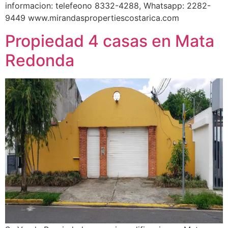
informacion: telefeono 8332-4288, Whatsapp: 2282-
9449 www.mirandaspropertiescostarica.com
Propiedad 4 casas en Mata
Redonda