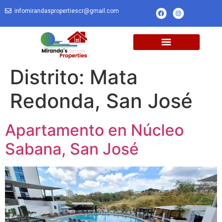
infomirandaspropertiescr@gmail.com
Distrito:
Mata
Redonda, San José
Apartamento en Núcleo
Sabana, San José