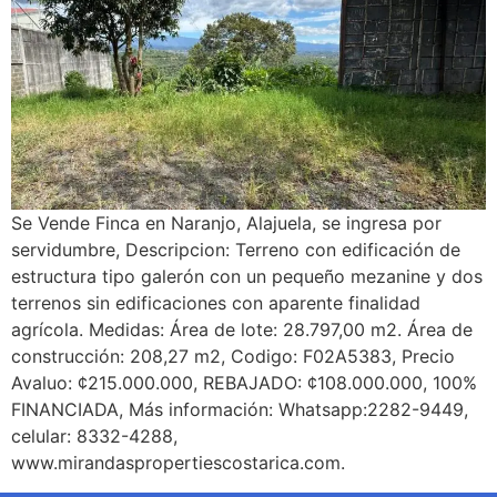
Se Vende Finca en Naranjo, Alajuela, se ingresa por
servidumbre, Descripcion: Terreno con edificación de
estructura tipo galerón con un pequeño mezanine y dos
terrenos sin edificaciones con aparente finalidad
agrícola. Medidas: Área de lote: 28.797,00 m2. Área de
construcción: 208,27 m2, Codigo: F02A5383, Precio
Avaluo: ¢215.000.000, REBAJADO: ¢108.000.000, 100%
FINANCIADA, Más información: Whatsapp:2282-9449,
celular: 8332-4288,
www.mirandaspropertiescostarica.com.