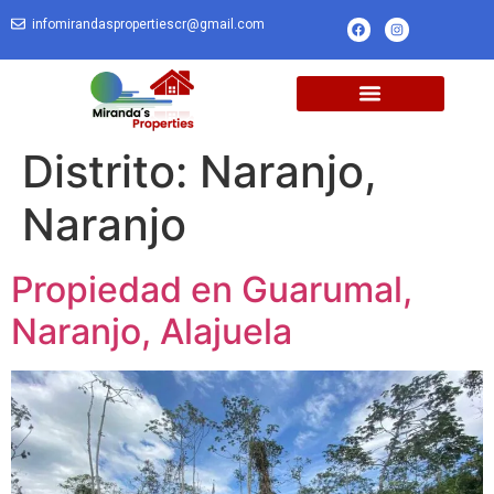
infomirandaspropertiescr@gmail.com
Distrito:
Naranjo,
Naranjo
Propiedad en Guarumal,
Naranjo, Alajuela