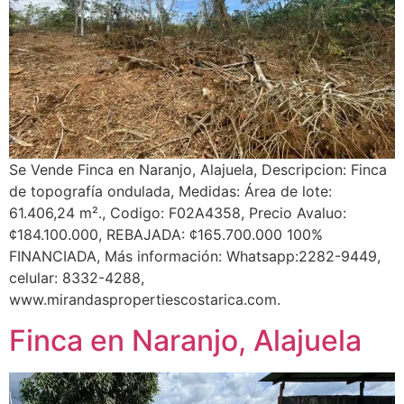
Se Vende Finca en Naranjo, Alajuela, Descripcion: Finca
de topografía ondulada, Medidas: Área de lote:
61.406,24 m²., Codigo: F02A4358, Precio Avaluo:
¢184.100.000, REBAJADA: ¢165.700.000 100%
FINANCIADA, Más información: Whatsapp:2282-9449,
celular: 8332-4288,
www.mirandaspropertiescostarica.com.
Finca en Naranjo, Alajuela