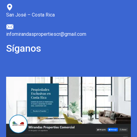
San José – Costa Rica
infomirandaspropertiescr@gmail.com
Síganos