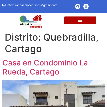
infomirandaspropertiescr@gmail.com
Distrito:
Quebradilla,
Cartago
Casa en Condominio La
Rueda, Cartago