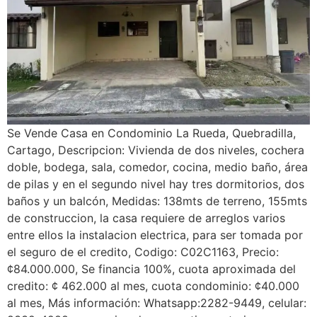
Se Vende Casa en Condominio La Rueda, Quebradilla,
Cartago, Descripcion: Vivienda de dos niveles, cochera
doble, bodega, sala, comedor, cocina, medio baño, área
de pilas y en el segundo nivel hay tres dormitorios, dos
baños y un balcón, Medidas: 138mts de terreno, 155mts
de construccion, la casa requiere de arreglos varios
entre ellos la instalacion electrica, para ser tomada por
el seguro de el credito, Codigo: C02C1163, Precio:
¢84.000.000, Se financia 100%, cuota aproximada del
credito: ¢ 462.000 al mes, cuota condominio: ¢40.000
al mes, Más información: Whatsapp:2282-9449, celular: