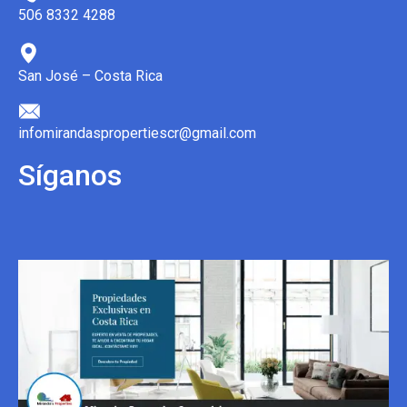
506 8332 4288
San José – Costa Rica
infomirandaspropertiescr@gmail.com
Síganos