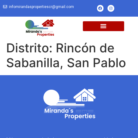
infomirandaspropertiescr@gmail.com
Distrito:
Rincón de
Sabanilla, San Pablo