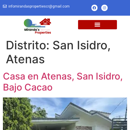
infomirandaspropertiescr@gmail.com
Distrito:
San Isidro,
Atenas
Casa en Atenas, San Isidro,
Bajo Cacao