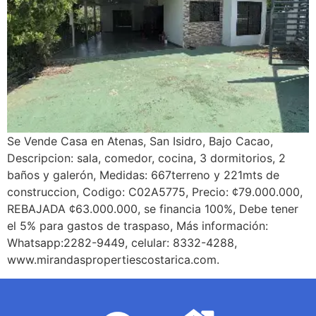
Se Vende Casa en Atenas, San Isidro, Bajo Cacao,
Descripcion: sala, comedor, cocina, 3 dormitorios, 2
baños y galerón, Medidas: 667terreno y 221mts de
construccion, Codigo: C02A5775, Precio: ¢79.000.000,
REBAJADA ¢63.000.000, se financia 100%, Debe tener
el 5% para gastos de traspaso, Más información:
Whatsapp:2282-9449, celular: 8332-4288,
www.mirandaspropertiescostarica.com.