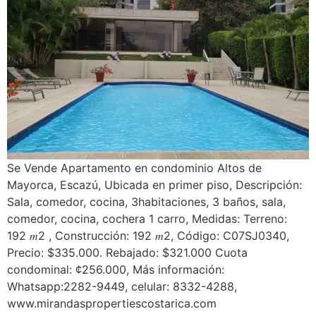
Se Vende Apartamento en condominio Altos de
Mayorca, Escazú, Ubicada en primer piso, Descripción:
Sala, comedor, cocina, 3habitaciones, 3 baños, sala,
comedor, cocina, cochera 1 carro, Medidas: Terreno:
192 𝑚2 , Construcción: 192 𝑚2, Código: C07SJ0340,
Precio: $335.000. Rebajado: $321.000 Cuota
condominal: ¢256.000, Más información:
Whatsapp:2282-9449, celular: 8332-4288,
www.mirandaspropertiescostarica.com