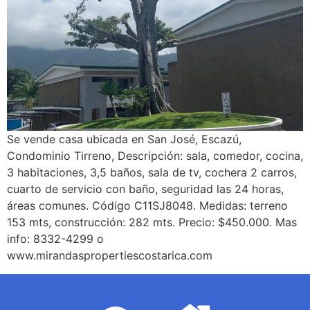
Se vende casa ubicada en San José, Escazú,
Condominio Tirreno, Descripción: sala, comedor, cocina,
3 habitaciones, 3,5 baños, sala de tv, cochera 2 carros,
cuarto de servicio con baño, seguridad las 24 horas,
áreas comunes. Código C11SJ8048. Medidas: terreno
153 mts, construcción: 282 mts. Precio: $450.000. Mas
info: 8332-4299 o
www.mirandaspropertiescostarica.com