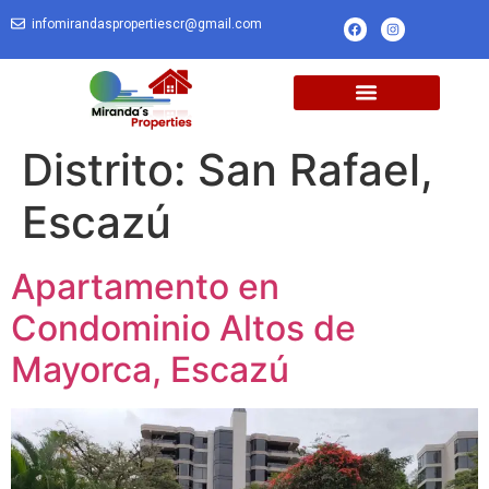
infomirandaspropertiescr@gmail.com
Distrito:
San Rafael,
Escazú
Apartamento en
Condominio Altos de
Mayorca, Escazú