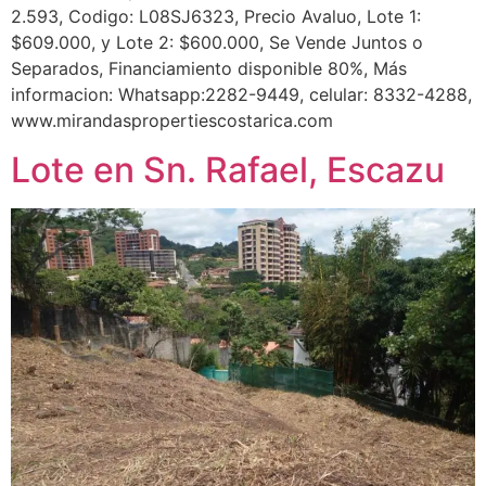
2.593, Codigo: L08SJ6323, Precio Avaluo, Lote 1:
$609.000, y Lote 2: $600.000, Se Vende Juntos o
Separados, Financiamiento disponible 80%, Más
informacion: Whatsapp:2282-9449, celular: 8332-4288,
www.mirandaspropertiescostarica.com
Lote en Sn. Rafael, Escazu