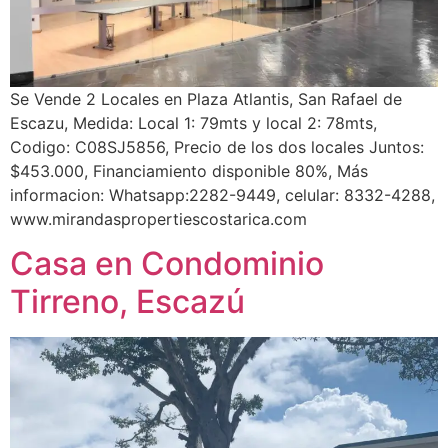
Se Vende 2 Locales en Plaza Atlantis, San Rafael de
Escazu, Medida: Local 1: 79mts y local 2: 78mts,
Codigo: C08SJ5856, Precio de los dos locales Juntos:
$453.000, Financiamiento disponible 80%, Más
informacion: Whatsapp:2282-9449, celular: 8332-4288,
www.mirandaspropertiescostarica.com
Casa en Condominio
Tirreno, Escazú