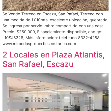
Se Vende Terreno en Escazu, San Rafael, Terreno con
una medida de 1.010mts, excelente ubicación, quebrado,
Se Ingresa por servidumbre compartido con una casa.
Precio: $250.000, Financiamiento disponible, codigo:
L10SJ6328, Más informacion: telefeono 8332-4288,
www.mirandaspropertiescostarica.com
2 Locales en Plaza Atlantis,
San Rafael, Escazu