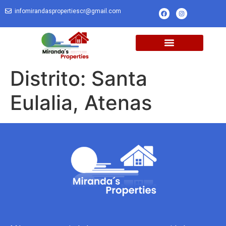
infomirandaspropertiescr@gmail.com
Distrito:
Santa
Eulalia, Atenas