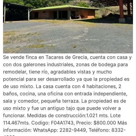
Se vende finca en Tacares de Grecia, cuenta con casa y
con dos galerones industriales, zonas de bodega para
remodelar, tiene río, agradables vistas y mucho
potencial para ser desarrollado ya que la propiedad es
de uso mixto. La casa cuenta con 4 habitaciones, 2
baños, cocina, una oficina con entrada independiente,
sala y comedor, pequeña terraza. La propiedad es de
uso mixto y fue un antiguo tajo que puede volver a
funcionar. Medidas de construcción:1.021 mts. Lote
114.467mts. Codigo: F04A1743, Precio: $800.000 Más
información: WhatsApp: 2282-9449, Teléfono: 8332-