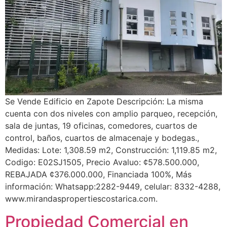
Se Vende Edificio en Zapote Descripción: La misma
cuenta con dos niveles con amplio parqueo, recepción,
sala de juntas, 19 oficinas, comedores, cuartos de
control, baños, cuartos de almacenaje y bodegas.,
Medidas: Lote: 1,308.59 m2, Construcción: 1,119.85 m2,
Codigo: E02SJ1505, Precio Avaluo: ¢578.500.000,
REBAJADA ¢376.000.000, Financiada 100%, Más
información: Whatsapp:2282-9449, celular: 8332-4288,
www.mirandaspropertiescostarica.com.
Propiedad Comercial en