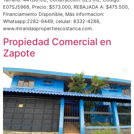
E07SJ5968, Precio: $573.000, REBAJADA A: $475.500,
Financiamiento Disponible, Más informacion:
Whatsapp:2282-9449, celular: 8332-4288,
www.mirandaspropertiescostarica.com.
Propiedad Comercial en
Zapote