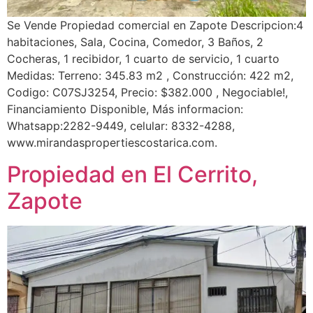
Se Vende Propiedad comercial en Zapote Descripcion:4
habitaciones, Sala, Cocina, Comedor, 3 Baños, 2
Cocheras, 1 recibidor, 1 cuarto de servicio, 1 cuarto
Medidas: Terreno: 345.83 m2 , Construcción: 422 m2,
Codigo: C07SJ3254, Precio: $382.000 , Negociable!,
Financiamiento Disponible, Más informacion:
Whatsapp:2282-9449, celular: 8332-4288,
www.mirandaspropertiescostarica.com.
Propiedad en El Cerrito,
Zapote