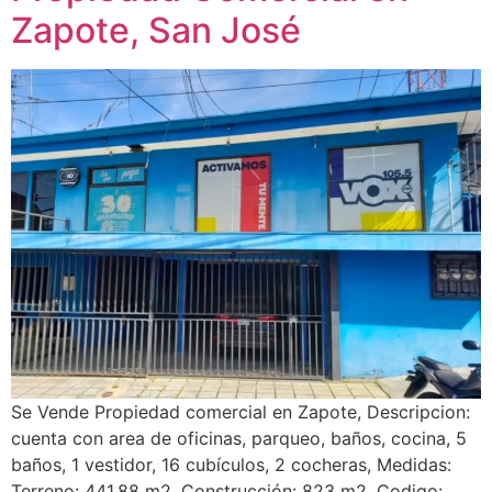
Zapote, San José
Se Vende Propiedad comercial en Zapote, Descripcion:
cuenta con area de oficinas, parqueo, baños, cocina, 5
baños, 1 vestidor, 16 cubículos, 2 cocheras, Medidas:
Terreno: 441.88 m2, Construcción: 823 m2, Codigo: