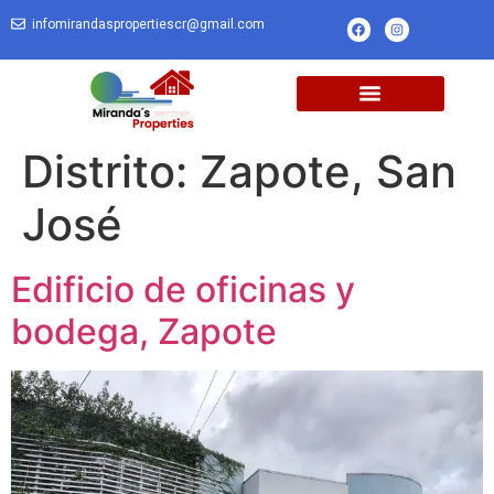
infomirandaspropertiescr@gmail.com
Distrito:
Zapote, San
José
Edificio de oficinas y
bodega, Zapote