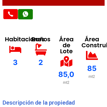
Habitaciones
Baños
Área
Área
de
Constru
Lote
3
2
85
85,0
mt2
mt2
Descripción de la propiedad