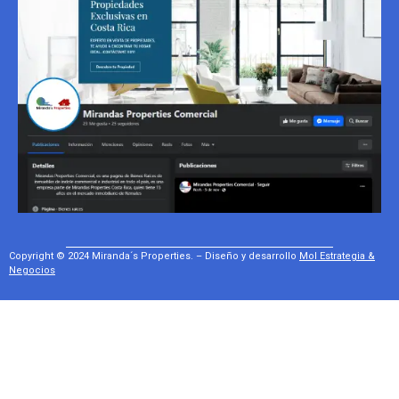
Copyright © 2024 Miranda´s Properties. – Diseño y desarrollo
Mol Estrategia &
Negocios