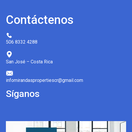
Contáctenos
506 8332 4288
San José – Costa Rica
infomirandaspropertiescr@gmail.com
Síganos