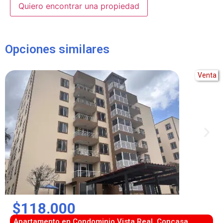
Alternative:
Opciones similares
Venta
$118.000
Apartamento en Condominio Vista Real, Concasa,