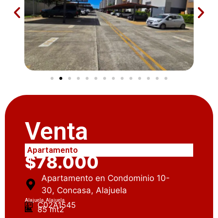
Venta
Apartamento
$78.000
Apartamento en Condominio 10-
30, Concasa, Alajuela
Alajuela, Alajuela
C02A1545
85 mt2