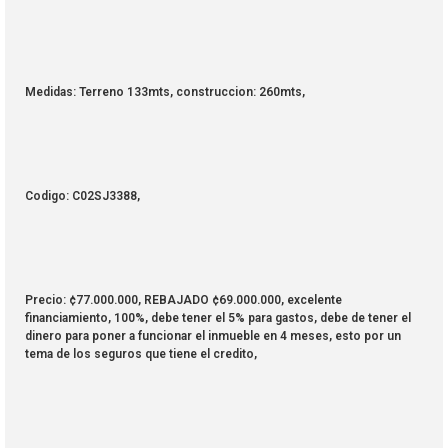
Medidas: Terreno 133mts, construccion: 260mts,
Codigo: C02SJ3388,
Precio: ¢77.000.000, REBAJADO ¢69.000.000, excelente
financiamiento, 100%, debe tener el 5% para gastos, debe de tener el
dinero para poner a funcionar el inmueble en 4 meses, esto por un
tema de los seguros que tiene el credito,