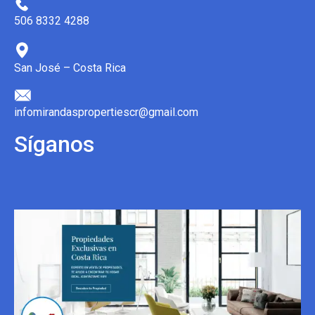
506 8332 4288
San José – Costa Rica
infomirandaspropertiescr@gmail.com
Síganos