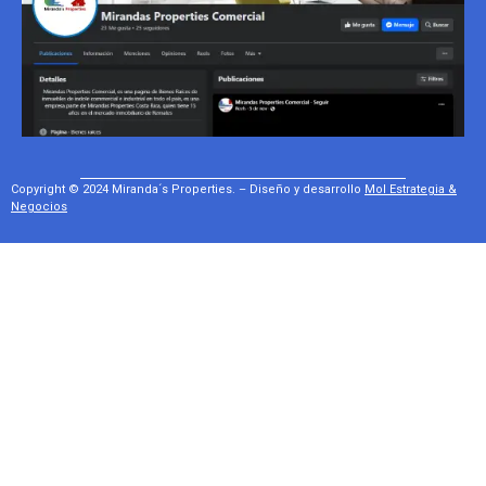
Copyright © 2024 Miranda´s Properties. – Diseño y desarrollo
Mol Estrategia &
Negocios