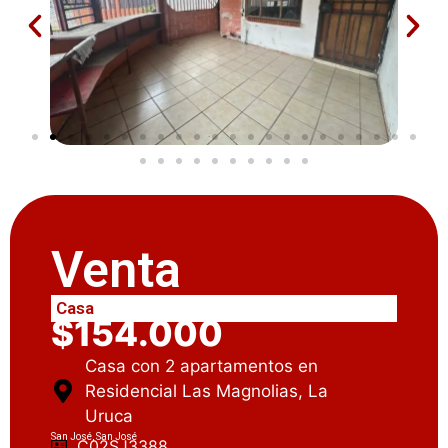
Venta
Casa
$154.000
Casa con 2 apartamentos en
Residencial Las Magnolias, La
Uruca
San José, San José
C02SJ3388