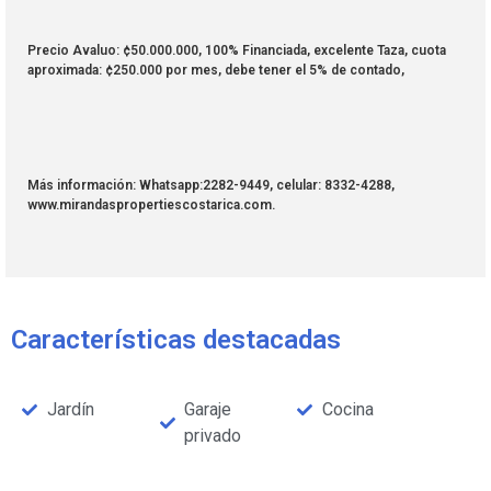
Precio Avaluo: ¢50.000.000, 100% Financiada, excelente Taza, cuota
aproximada: ¢250.000 por mes, debe tener el 5% de contado,
Más información: Whatsapp:2282-9449, celular: 8332-4288,
www.mirandaspropertiescostarica.com.
Características destacadas
Jardín
Garaje
Cocina
privado