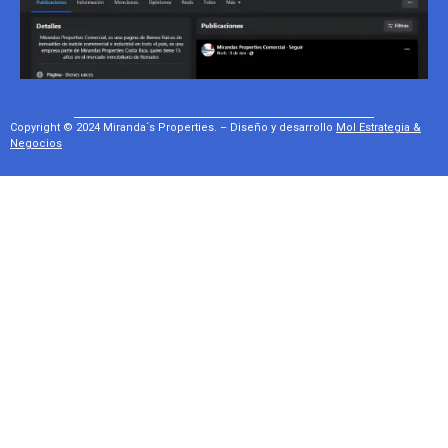
Copyright © 2024 Miranda´s Properties. – Diseño y desarrollo
Mol Estrategia &
Negocios