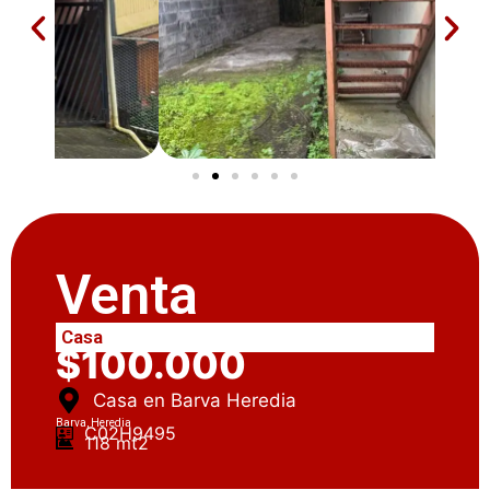
Venta
Casa
$100.000
Casa en Barva Heredia
Barva, Heredia
C02H9495
118 mt2