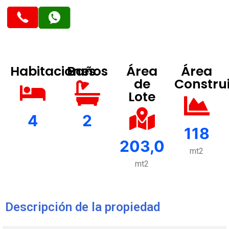
Habitaciones
Baños
Área
Área
de
Constru
Lote
4
2
118
203,0
mt2
mt2
Descripción de la propiedad