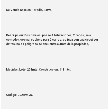
Se Vende Casa en Heredia, Barva,
Descripcion: Dos niveles, posee 4 habitaciones, 2 baños, sala,
comedor, cocina, cochera para 2 carros, colinda con una sequi por
detras, no es peligrosa se encuentra a 4mts de la propiedad,
Medidas: Lote: 203mts, Construccion: 118mts,
Codigo: C02H9495,