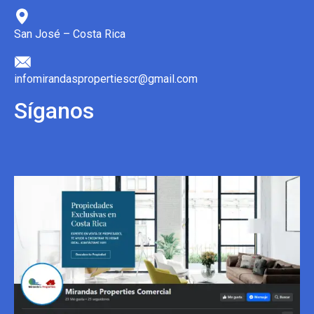
San José – Costa Rica
infomirandaspropertiescr@gmail.com
Síganos