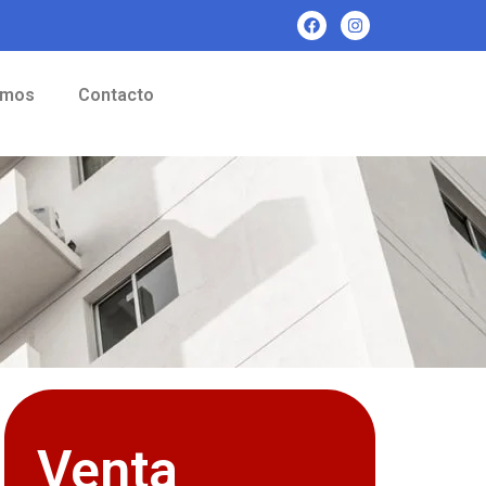
omos
Contacto
Venta