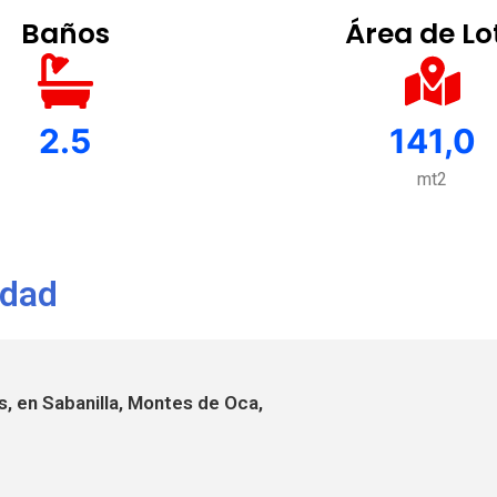
Baños
Área de Lo
2.5
141,0
mt2
edad
, en Sabanilla, Montes de Oca,