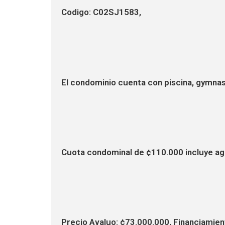
Codigo: C02SJ1583,
El condominio cuenta con piscina, gymnasi
Cuota condominal de ¢110.000 incluye ag
Precio Avaluo: ¢73.000.000, Financiami