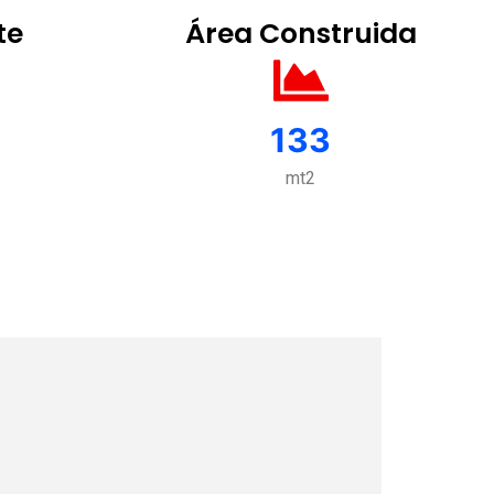
te
Área Construida
133
mt2