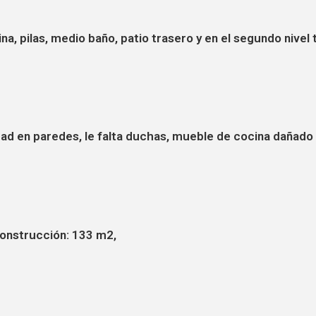
a, pilas, medio baño, patio trasero y en el segundo nivel 
 en paredes, le falta duchas, mueble de cocina dañado y
construcción: 133 m2,