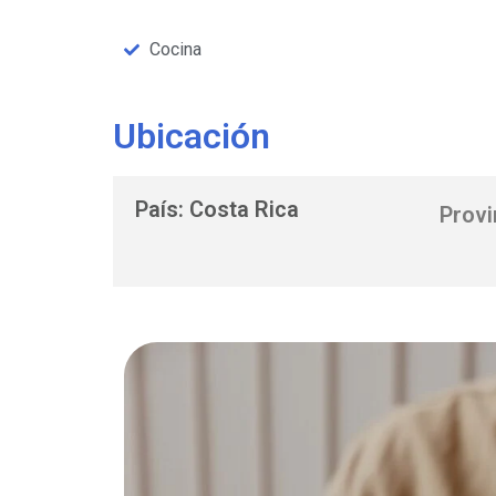
Cocina
Ubicación
País: Costa Rica
Provi