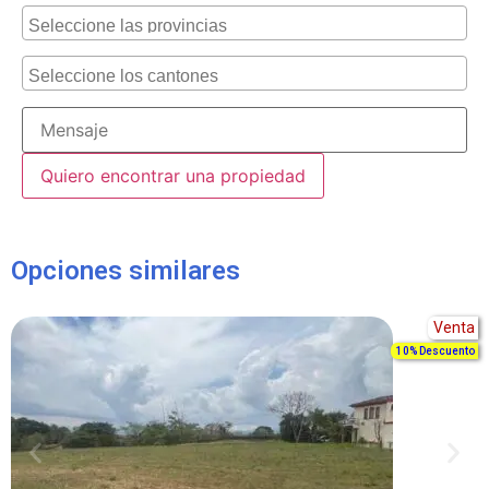
Alternative:
Opciones similares
Venta
10% Descuento