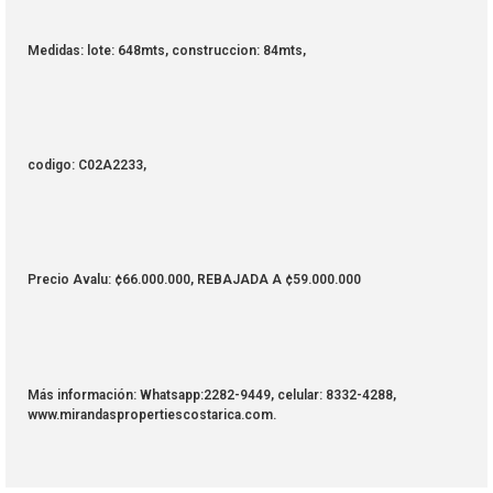
Medidas: lote: 648mts, construccion: 84mts,
codigo: C02A2233,
Precio Avalu: ¢66.000.000, REBAJADA A ¢59.000.000
Más información: Whatsapp:2282-9449, celular: 8332-4288,
www.mirandaspropertiescostarica.com.