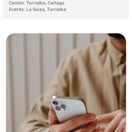
Cantón: Turrialba, Cartago
Distrito: La Suiza, Turrialba