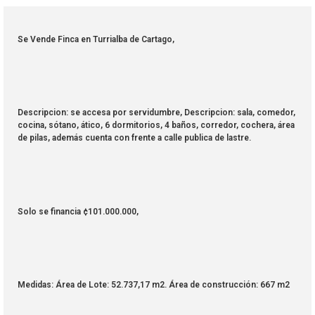
Se Vende Finca en Turrialba de Cartago,
Descripcion: se accesa por servidumbre, Descripcion: sala, comedor,
cocina, sótano, ático, 6 dormitorios, 4 baños, corredor, cochera, área
de pilas, además cuenta con frente a calle publica de lastre.
Solo se financia ¢101.000.000,
Medidas: Área de Lote: 52.737,17 m2. Área de construcción: 667 m2