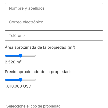
Área aproximada de la propiedad (m²):
2.520
m²
Precio aproximado de la propiedad:
1.010.000
USD