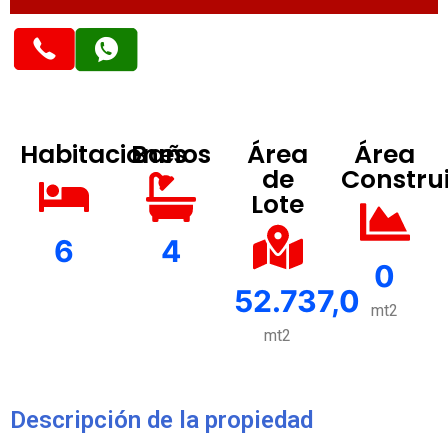
Habitaciones
Baños
Área
Área
de
Constru
Lote
6
4
0
52.737,0
mt2
mt2
Descripción de la propiedad