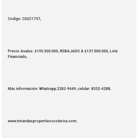
Codigo: C02C1737,
Precio Avaluo: ¢195.500.000, REBAJADO A ¢137.000.000, Lote
Financiado,
Más información: Whatsapp:2282-9449, celular: 8332-4288,
www.mirandaspropertiescostarica.com.