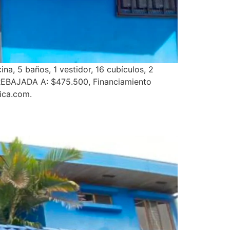
a, 5 baños, 1 vestidor, 16 cubículos, 2
 REBAJADA A: $475.500, Financiamiento
ica.com.