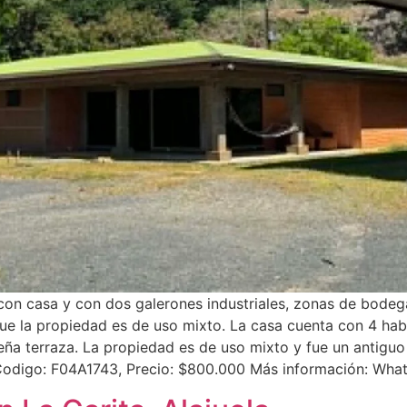
con casa y con dos galerones industriales, zonas de bodega
ue la propiedad es de uso mixto. La casa cuenta con 4 habi
ña terraza. La propiedad es de uso mixto y fue un antiguo
. Codigo: F04A1743, Precio: $800.000 Más información: Wh