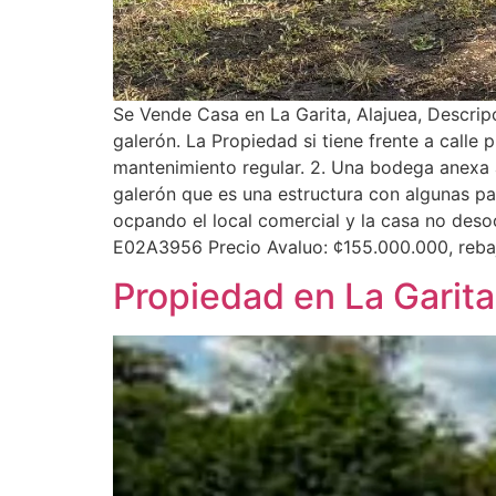
Se Vende Casa en La Garita, Alajuea, Descrip
galerón. La Propiedad si tiene frente a call
mantenimiento regular. 2. Una bodega anexa a
galerón que es una estructura con algunas p
ocpando el local comercial y la casa no deso
E02A3956 Precio Avaluo: ¢155.000.000, re
Propiedad en La Garita