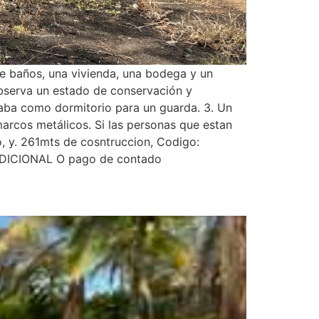
de baños, una vivienda, una bodega y un
 observa un estado de conservación y
izaba como dormitorio para un guarda. 3. Un
arcos metálicos. Si las personas que estan
, y. 261mts de cosntruccion, Codigo:
ADICIONAL O pago de contado