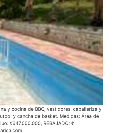
na y cocina de BBQ, vestidores, caballeriza y
Futbol y cancha de basket. Medidas: Área de
aluo: ¢647.000.000, REBAJADO: ¢
arica.com.