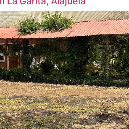
 La Garita, Alajuela