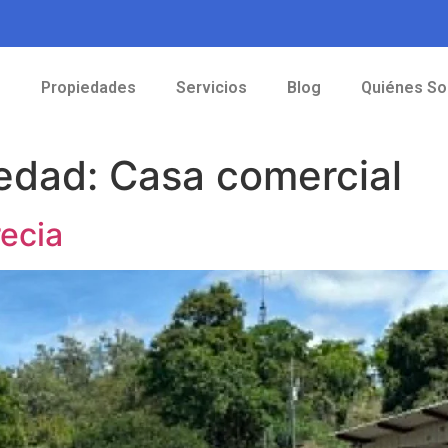
o
Propiedades
Servicios
Blog
Quiénes S
iedad:
Casa comercial
recia