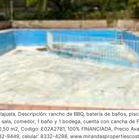
juela, Descripción: rancho de BBQ, batería de baños, pisci
, sala, comedor, 1 baño y 1 bodega, cuenta con cancha de 
990,50 m2, Codigo: E02A2781, 100% FINANCIADA, Precio Av
2-9449, celular: 8332-4288, www.mirandaspropertiescost