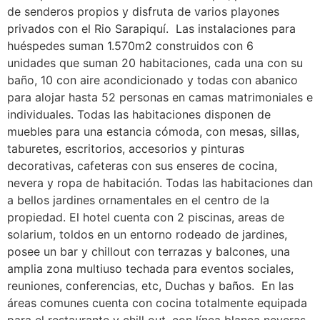
de senderos propios y disfruta de varios playones
privados con el Rio Sarapiquí. Las instalaciones para
huéspedes suman 1.570m2 construidos con 6
unidades que suman 20 habitaciones, cada una con su
baño, 10 con aire acondicionado y todas con abanico
para alojar hasta 52 personas en camas matrimoniales e
individuales. Todas las habitaciones disponen de
muebles para una estancia cómoda, con mesas, sillas,
taburetes, escritorios, accesorios y pinturas
decorativas, cafeteras con sus enseres de cocina,
nevera y ropa de habitación. Todas las habitaciones dan
a bellos jardines ornamentales en el centro de la
propiedad. El hotel cuenta con 2 piscinas, areas de
solarium, toldos en un entorno rodeado de jardines,
posee un bar y chillout con terrazas y balcones, una
amplia zona multiuso techada para eventos sociales,
reuniones, conferencias, etc, Duchas y baños. En las
áreas comunes cuenta con cocina totalmente equipada
para el restaurante y chill out, con línea blanca neveras,