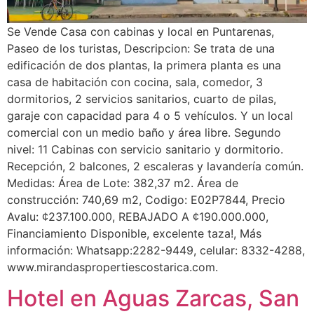
Se Vende Casa con cabinas y local en Puntarenas,
Paseo de los turistas, Descripcion: Se trata de una
edificación de dos plantas, la primera planta es una
casa de habitación con cocina, sala, comedor, 3
dormitorios, 2 servicios sanitarios, cuarto de pilas,
garaje con capacidad para 4 o 5 vehículos. Y un local
comercial con un medio baño y área libre. Segundo
nivel: 11 Cabinas con servicio sanitario y dormitorio.
Recepción, 2 balcones, 2 escaleras y lavandería común.
Medidas: Área de Lote: 382,37 m2. Área de
construcción: 740,69 m2, Codigo: E02P7844, Precio
Avalu: ¢237.100.000, REBAJADO A ¢190.000.000,
Financiamiento Disponible, excelente taza!, Más
información: Whatsapp:2282-9449, celular: 8332-4288,
www.mirandaspropertiescostarica.com.
Hotel en Aguas Zarcas, San