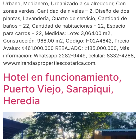
Urbano, Medianero, Urbanizado a su alrededor, Con
zonas verdes, Cantidad de niveles – 2, Diseño de dos
plantas, Lavandería, Cuarto de servicio, Cantidad de
baños – 22, Cantidad de habitaciones – 22, Espacio
para carros – 22, Medidas: Lote: 3,064.00 m2,
Construcción: 968.00 m2, Codigo: H02A4642, Precio
Avaluo: ¢461.000.000 REBAJADO: ¢185.000.000, Más
información: Whatsapp:2282-9449, celular: 8332-4288,
www.mirandaspropertiescostarica.com.
Hotel en funcionamiento,
Puerto Viejo, Sarapiqui,
Heredia