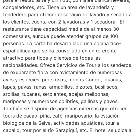
congeladores, etc. Tiene un area de lavandería y
tendedero para ofrecer el servicio de lavado y secado a
los clientes, cuenta con 2 lavadoras y 1 secadora. El
restaurante tiene capacidad media de al menos 30
comensales, aunque puede atender grupos de 100
personas. La carta ha desarrollado una cocina tico-
españolitica que se ha convertido en un referente
atractivo para ticos y clientes de todas las
nacionalidades. Ofrece Servicios de Tour a los senderos
de exuberante flora con avistamiento de numerosas
aves y especies: perezosos, monos Congo, iguanas,
lapas, pavas, ranas, armadillos, pizotes, basiliscos,
ardillas, tucanes, serpientes, abejas meliponas,
mariposas y numerosos colibríes, gallinas y pavos.
También se dispone de agencias externas que ofrecen
tours de cacao, piña, café, mariposario, la estación
biológica de la Selva, actividades acuáticas, tour a
caballo, tour por el río Sarapiquí, etc. El hotel se ubica a