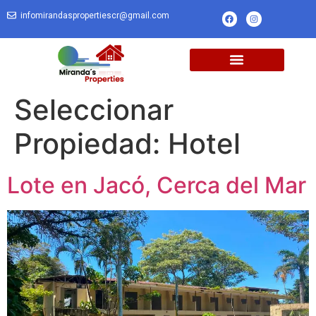
infomirandaspropertiescr@gmail.com
Seleccionar
Propiedad:
Hotel
Lote en Jacó, Cerca del Mar