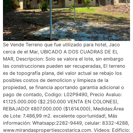
Se Vende Terreno que fue utilizado para hotel, Jaco
cerca de el Mar, UBICADO A DOS CUADRAS DE EL
MAR, Descripcion: Solo se valora el lote, sin embargo
las construcciones pueden ser recuperadas, El terreno
es de topografía plana, del valor actual se rebajo los
posibles costos de demolicion y limpieza de la
propiedad, se financia aportando garantia adicional o
pago de contado, Codigo: L02P9490, Precio Avaluo:
¢1.125.000.000 ($2.250.000 VENTA EN COLONES),
REBAJADO! ¢807.000.000 ($1.614.000), Medidas:Área
de Lote: 7.486,99 m2. excelente oportunidad!, Más
información: Whatsapp:2282-9449, celular: 8332-4288,
www.mirandaspropertiescostarica.com. Videos: Edificio: