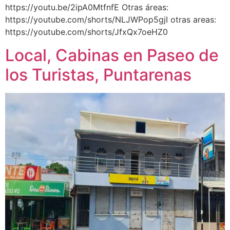
https://youtu.be/2ipA0MtfnfE Otras áreas:
https://youtube.com/shorts/NLJWPop5gjI otras areas:
https://youtube.com/shorts/JfxQx7oeHZ0
Local, Cabinas en Paseo de
los Turistas, Puntarenas