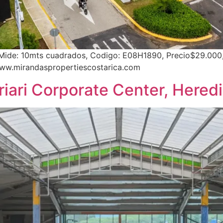
 Mide: 10mts cuadrados, Codigo: E08H1890, Precio$29.000,
ww.mirandaspropertiescostarica.com
iari Corporate Center, Hered