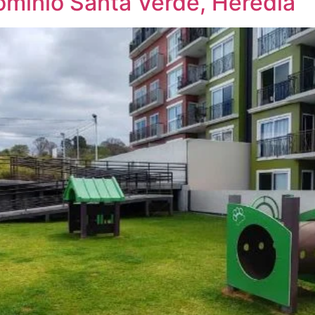
minio Santa Verde, Heredia