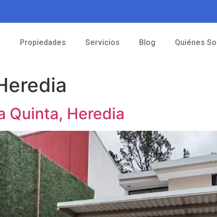
o
Propiedades
Servicios
Blog
Quiénes S
Heredia
 Quinta, Heredia