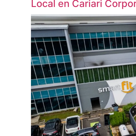
Local en Cariari Corpo