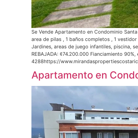
Se Vende Apartamento en Condominio Santa Verd
area de pilas , 1 baños completos , 1 vestido
Jardines, areas de juego infantiles, piscina,
REBAJADA: ¢74.200.000 Fianciamiento 90%, e
4288https://www.mirandaspropertiescostari
Apartamento en Condom