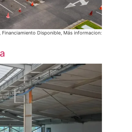
 Financiamiento Disponible, Más informacion:
ia