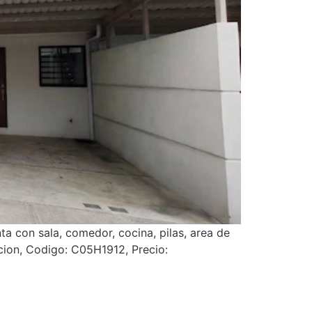
ta con sala, comedor, cocina, pilas, area de
cion, Codigo: C05H1912, Precio: