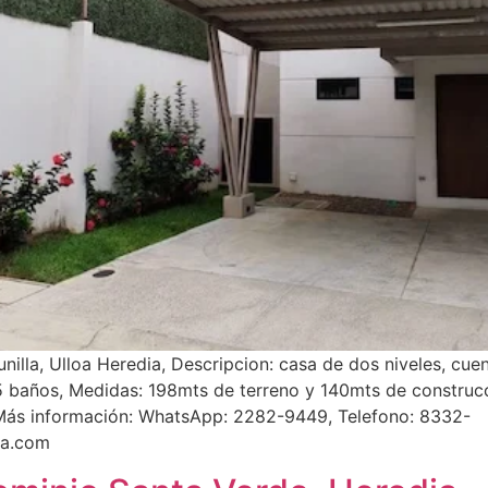
lla, Ulloa Heredia, Descripcion: casa de dos niveles, cuen
,5 baños, Medidas: 198mts de terreno y 140mts de construc
Más información: WhatsApp: 2282-9449, Telefono: 8332-
ca.com