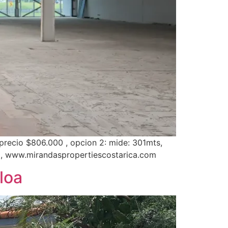
precio $806.000 , opcion 2: mide: 301mts,
8, www.mirandaspropertiescostarica.com
loa