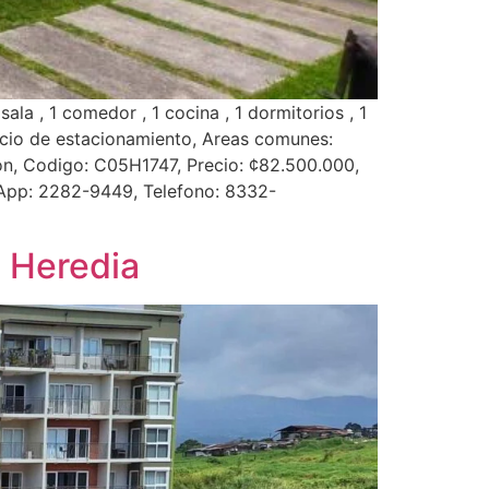
la , 1 comedor , 1 cocina , 1 dormitorios , 1
pacio de estacionamiento, Areas comunes:
cion, Codigo: C05H1747, Precio: ¢82.500.000,
sApp: 2282-9449, Telefono: 8332-
 Heredia