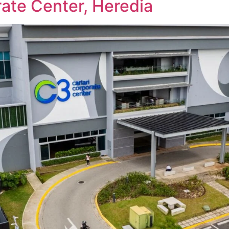
rate Center, Heredia