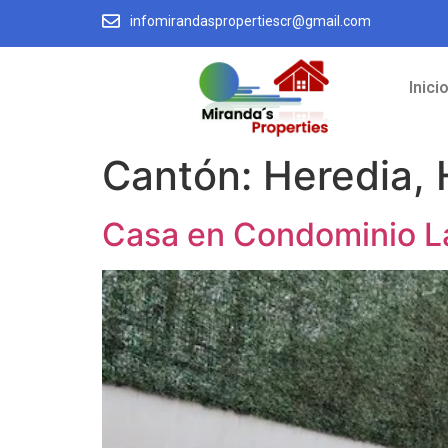
infomirandaspropertiescr@gmail.com
Inici
Cantón:
Heredia, 
Casa en Condominio La