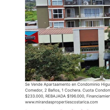
Se Vende Apartaamento en Condominio Higuero
Comedor, 2 Baños, 1 Cochera. Cuota Condomi
$233.000, REBAJADA $196.000, Financiamient
www.mirandaspropertiescostarica.com