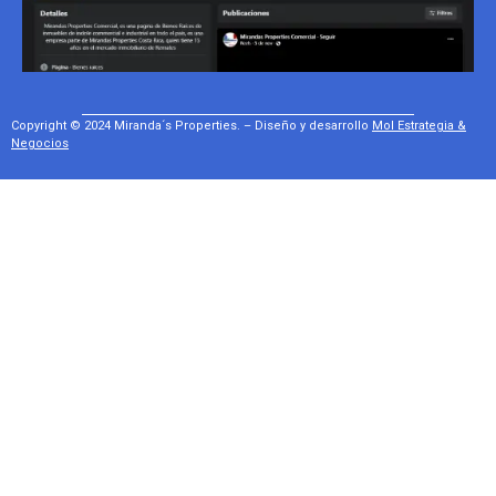
Copyright © 2024 Miranda´s Properties. – Diseño y desarrollo
Mol Estrategia &
Negocios