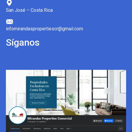
San José – Costa Rica
infomirandaspropertiescr@gmail.com
Síganos