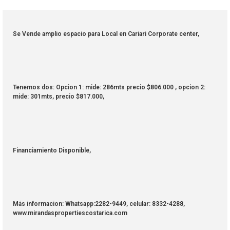
Se Vende amplio espacio para Local en Cariari Corporate center,
Tenemos dos: Opcion 1: mide: 286mts precio $806.000 , opcion 2:
mide: 301mts, precio $817.000,
Financiamiento Disponible,
Más informacion: Whatsapp:2282-9449, celular: 8332-4288,
www.mirandaspropertiescostarica.com