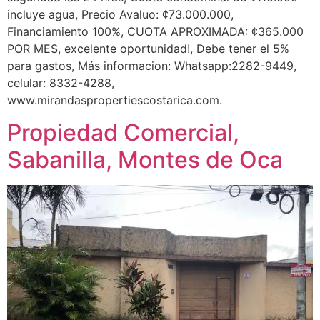
incluye agua, Precio Avaluo: ¢73.000.000,
Financiamiento 100%, CUOTA APROXIMADA: ¢365.000
POR MES, excelente oportunidad!, Debe tener el 5%
para gastos, Más informacion: Whatsapp:2282-9449,
celular: 8332-4288,
www.mirandaspropertiescostarica.com.
Propiedad Comercial,
Sabanilla, Montes de Oca