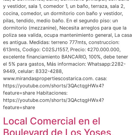
y vestidor, sala 1, comedor 1, un baño, terraza, sala 2,
cocina, comedor, un dormitorio con baño y vestidor,
pilas, tendido, medio baño. En el segundo piso: un
dormitorio (mezzanine), Necesita arreglos para que la
poliza sea valida, ocupa mantenimiento general, La casa
es antigua. Medidas: terreno 777mts, construccion:
613mts, Codigo: C02SJ1557, Precio: ¢270.000.000,
excelente financiamiento BANCARIO, 100%, debe tener
el 5% para gastos, Más informacion: Whatsapp:2282-
9449, celular: 8332-4288,
www.mirandaspropertiescostarica.com. casa:
https://youtube.com/shorts/3QActqgHWx4?
feature=share Habitaciones:
https://youtube.com/shorts/3QActqgHWx4?
feature=share
Local Comercial en el
Boulevard de Los Yoses,