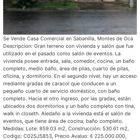
Se Vende Casa Comercial en Sabanilla, Montes de Oca
Descripcion: Gran terreno con vivienda y salón que fue
utilizado en el pasado como salón de eventos. La
vivienda posee entrada, sala, comedor, cocina, un baño
completo, medio baño, área de pilas, cuarto de pilas,
oficina, y dormitorio. En el segundo nivel, hay un acceso
mediante gradas de caracol que conducen a un
pequeño cuarto de servicio doméstico, con baño
completo. Hacia el otro ingreso, por las gradas, están
ubicados dos dormitorios y un baño completo con tina,
walk in closeth. Aledaño a la vivienda está el salón de
eventos, que tiene área de cocina, baño completo.
Medidas: Lote: 859.03 m2, Construcción: 530.61 m2,
Codigo: C02SJ5853, Precio Avaluo: ¢ 225.000.000,