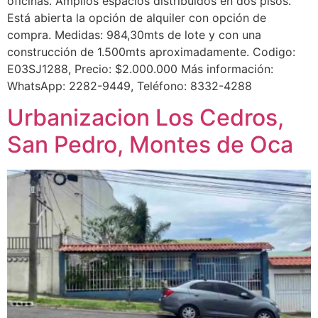
oficinas. Amplios espacios distribuidos en dos pisos.
Está abierta la opción de alquiler con opción de
compra. Medidas: 984,30mts de lote y con una
construcción de 1.500mts aproximadamente. Codigo:
E03SJ1288, Precio: $2.000.000 Más información:
WhatsApp: 2282-9449, Teléfono: 8332-4288
Urbanizacion Los Cedros,
San Pedro, Montes de Oca