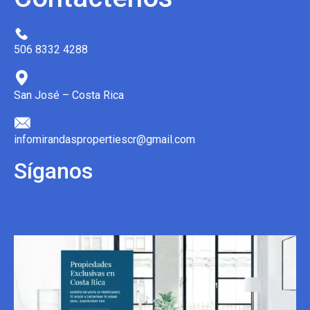
506 8332 4288
San José – Costa Rica
infomirandaspropertiescr@gmail.com
Síganos