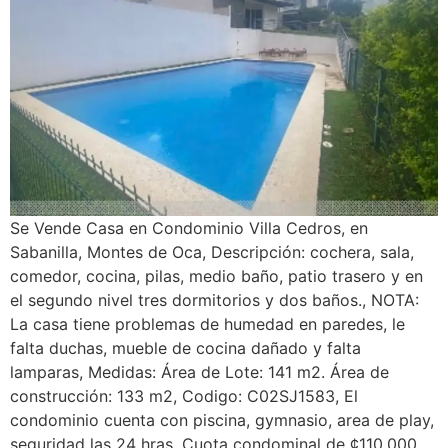
Se Vende Casa en Condominio Villa Cedros, en
Sabanilla, Montes de Oca, Descripción: cochera, sala,
comedor, cocina, pilas, medio baño, patio trasero y en
el segundo nivel tres dormitorios y dos baños., NOTA:
La casa tiene problemas de humedad en paredes, le
falta duchas, mueble de cocina dañado y falta
lamparas, Medidas: Área de Lote: 141 m2. Área de
construcción: 133 m2, Codigo: C02SJ1583, El
condominio cuenta con piscina, gymnasio, area de play,
seguridad las 24 hras, Cuota condominal de ¢110.000