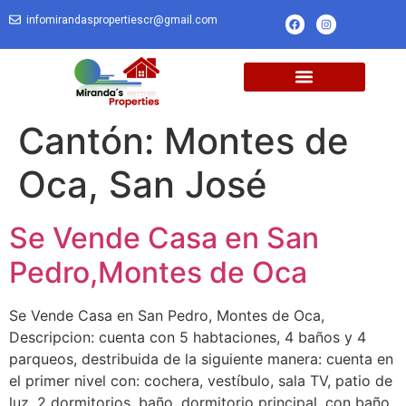
infomirandaspropertiescr@gmail.com
Cantón:
Montes de
Oca, San José
Se Vende Casa en San
Pedro,Montes de Oca
Se Vende Casa en San Pedro, Montes de Oca,
Descripcion: cuenta con 5 habtaciones, 4 baños y 4
parqueos, destribuida de la siguiente manera: cuenta en
el primer nivel con: cochera, vestíbulo, sala TV, patio de
luz, 2 dormitorios, baño, dormitorio principal, con baño