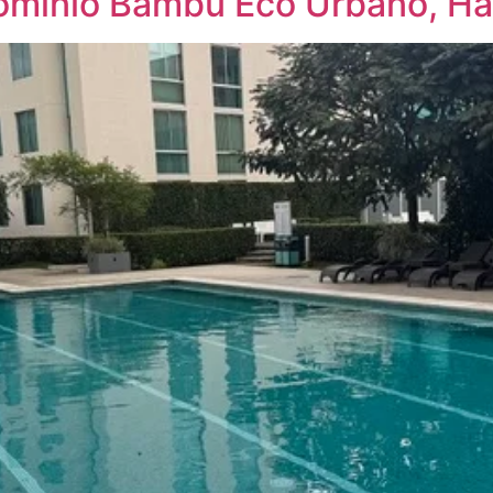
minio Bambu Eco Urbano, Hat