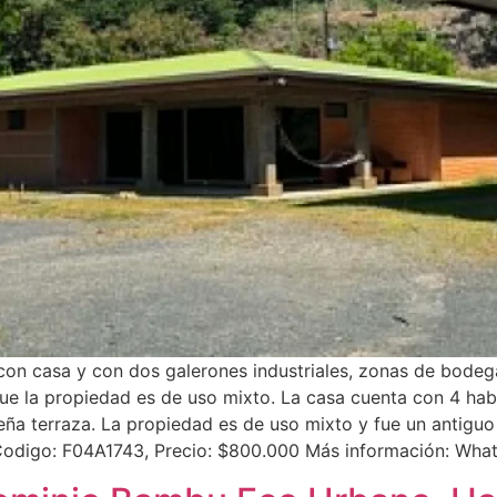
con casa y con dos galerones industriales, zonas de bodega
ue la propiedad es de uso mixto. La casa cuenta con 4 habi
ña terraza. La propiedad es de uso mixto y fue un antiguo
. Codigo: F04A1743, Precio: $800.000 Más información: Wh