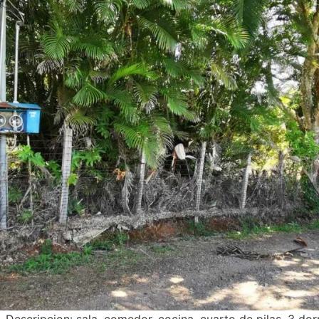
 Descripcion: sala, comedor, cocina, cuarto de pilas, 3 do