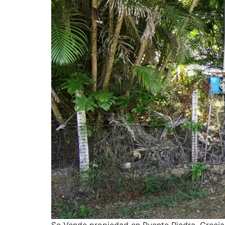
Se Vende propiedad en Puente Piedra, Grecia,