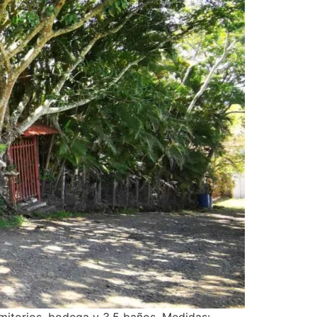
rmitorios, bodega y 3.5 baños, Medidas: