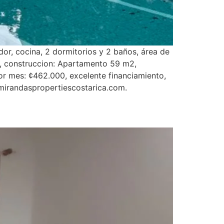
r, cocina, 2 dormitorios y 2 baños, área de
s, construccion: Apartamento 59 m2,
 mes: ¢462.000, excelente financiamiento,
mirandaspropertiescostarica.com.