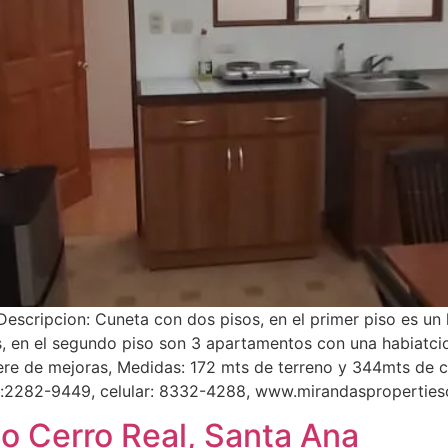
Descripcion: Cuneta con dos pisos, en el primer piso es un
, en el segundo piso son 3 apartamentos con una habiatcio
iere de mejoras, Medidas: 172 mts de terreno y 344mts de 
:2282-9449, celular: 8332-4288, www.mirandasproperties
 Cerro Real, Santa Ana