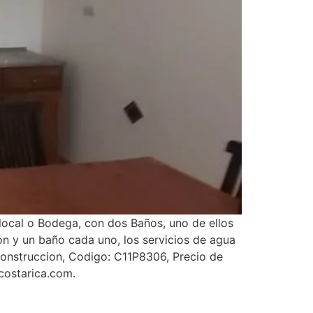
 local o Bodega, con dos Baños, uno de ellos
n y un baño cada uno, los servicios de agua
construccion, Codigo: C11P8306, Precio de
costarica.com.