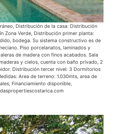
neo, Distribución de la casa: Distribución
dín Zona Verde, Distribución primer planta:
endido, bodega. Su sistema constructivo es de
eciano. Piso porcelanatos, laminados y
scaleras de madera con finos acabados. Sala
, maderas y cielos, cuenta con baño privado, 2
dor. Distribución tercer nivel: 3 Dormitorios
edidas: Area de terreno: 1.030mts, area de
es, Financiamiento disponible,
ndaspropertiescostarica.com