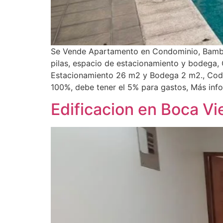
Se Vende Apartamento en Condominio, Bambu E
pilas, espacio de estacionamiento y bodega,
Estacionamiento 26 m2 y Bodega 2 m2., Codi
100%, debe tener el 5% para gastos, Más in
Edificacion en Boca Vi