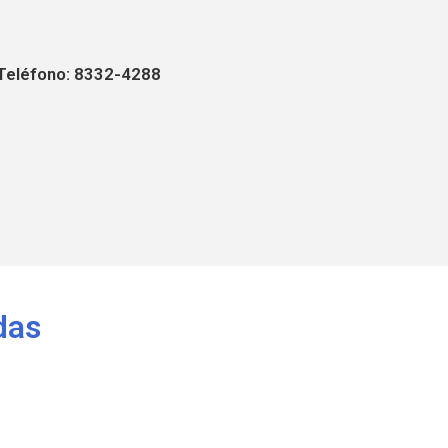
Teléfono: 8332-4288
das