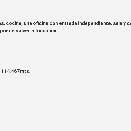
s, cocina, una oficina con entrada independiente, sala y
 puede volver a funcionar.
e 114.467mts.