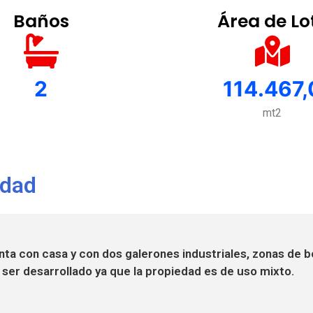
Baños
Área de Lo
2
114.467,
mt2
edad
ta con casa y con dos galerones industriales, zonas de b
ser desarrollado ya que la propiedad es de uso mixto.