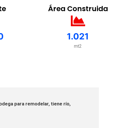
te
Área Construida
0
1.021
mt2
odega para remodelar, tiene río,