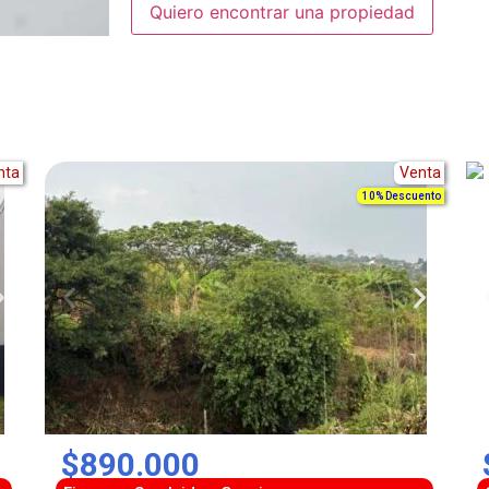
Alternative:
nta
Venta
10% Descuento
$890.000