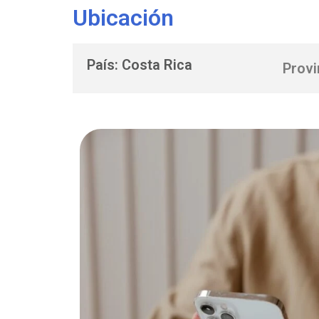
Ubicación
País: Costa Rica
Provi