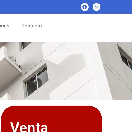
omos
Contacto
Venta