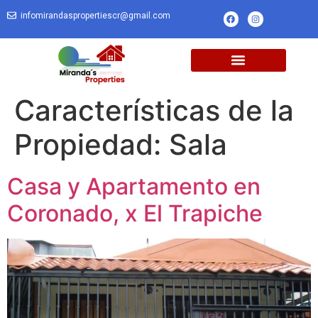
infomirandaspropertiescr@gmail.com
Características de la
Propiedad:
Sala
Casa y Apartamento en
Coronado, x El Trapiche