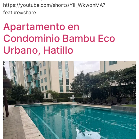
https://youtube.com/shorts/YIi_WkwonMA?
feature=share
Apartamento en
Condominio Bambu Eco
Urbano, Hatillo