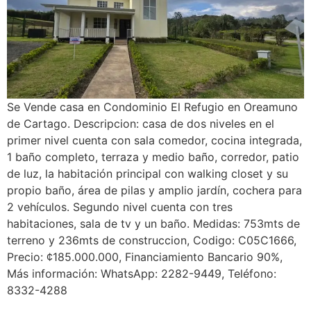
Se Vende casa en Condominio El Refugio en Oreamuno
de Cartago. Descripcion: casa de dos niveles en el
primer nivel cuenta con sala comedor, cocina integrada,
1 baño completo, terraza y medio baño, corredor, patio
de luz, la habitación principal con walking closet y su
propio baño, área de pilas y amplio jardín, cochera para
2 vehículos. Segundo nivel cuenta con tres
habitaciones, sala de tv y un baño. Medidas: 753mts de
terreno y 236mts de construccion, Codigo: C05C1666,
Precio: ¢185.000.000, Financiamiento Bancario 90%,
Más información: WhatsApp: 2282-9449, Teléfono:
8332-4288