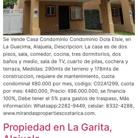
Se Vende Casa Condominio Condominio Dola Elsie, en
La Guacima, Alajuela, Descripcion: La casa es de dos
pisos, sala, comedor, cocina, tres dormitorios, dos
baños y medio, sala de TV, cuarto de pilas, cochera y
terraza, Medidas: 290mts de terreno y 178mts de
construccion, requiere de mantenimiento, cuota
condominal ¢80.000 por mes, codigo: C02A1299, cuota
por mes: ¢480.000, Precio: ¢98.000.000, se financia
100%, Debe tener el 5% para gastos de traspaso, Más
información: Whatsapp:2282-9449, celular: 8332-4288,
www.mirandaspropertiescostarica.com.
Propiedad en La Garita,