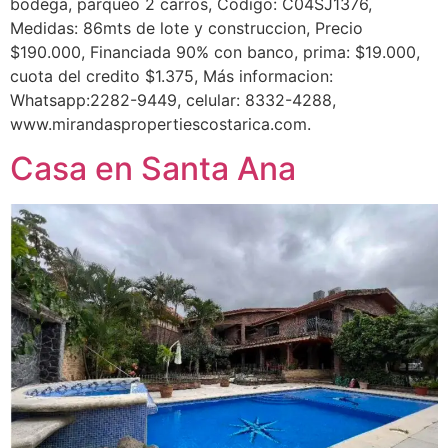
bodega, parqueo 2 carros, Codigo: C04SJ1376,
Medidas: 86mts de lote y construccion, Precio
$190.000, Financiada 90% con banco, prima: $19.000,
cuota del credito $1.375, Más informacion:
Whatsapp:2282-9449, celular: 8332-4288,
www.mirandaspropertiescostarica.com.
Casa en Santa Ana