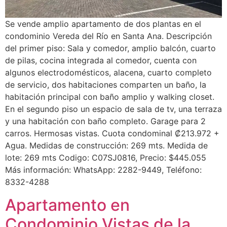
Se vende amplio apartamento de dos plantas en el
condominio Vereda del Río en Santa Ana. Descripción
del primer piso: Sala y comedor, amplio balcón, cuarto
de pilas, cocina integrada al comedor, cuenta con
algunos electrodomésticos, alacena, cuarto completo
de servicio, dos habitaciones comparten un baño, la
habitación principal con baño amplio y walking closet.
En el segundo piso un espacio de sala de tv, una terraza
y una habitación con baño completo. Garage para 2
carros. Hermosas vistas. Cuota condominal ₡213.972 +
Agua. Medidas de construcción: 269 mts. Medida de
lote: 269 mts Codigo: C07SJ0816, Precio: $445.055
Más información: WhatsApp: 2282-9449, Teléfono:
8332-4288
Apartamento en
Condominio Vistas de la