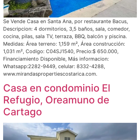
Se Vende Casa en Santa Ana, por restaurante Bacus,
Descripcion: 4 dormitorios, 3,5 baños, sala, comedor,
cocina, pilas, sala TV, terraza, BBQ, balcón y piscina.
Medidas: Área terreno: 1,159 m², Área construcción:
1,031 m², Codigo: C04SJ1540, Precio:$ 650.000,
Financiamiento Disponible, Más informacion:
Whatsapp:2282-9449, celular: 8332-4288,
www.mirandaspropertiescostarica.com.
Casa en condominio El
Refugio, Oreamuno de
Cartago