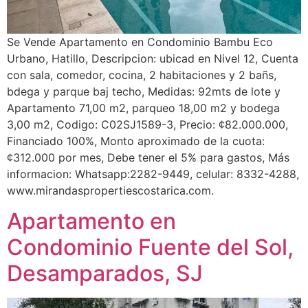
Se Vende Apartamento en Condominio Bambu Eco
Urbano, Hatillo, Descripcion: ubicad en Nivel 12, Cuenta
con sala, comedor, cocina, 2 habitaciones y 2 bañs,
bdega y parque baj techo, Medidas: 92mts de lote y
Apartamento 71,00 m2, parqueo 18,00 m2 y bodega
3,00 m2, Codigo: C02SJ1589-3, Precio: ¢82.000.000,
Financiado 100%, Monto aproximado de la cuota:
¢312.000 por mes, Debe tener el 5% para gastos, Más
informacion: Whatsapp:2282-9449, celular: 8332-4288,
www.mirandaspropertiescostarica.com.
Apartamento en
Condominio Fuente del Sol,
Desamparados, SJ