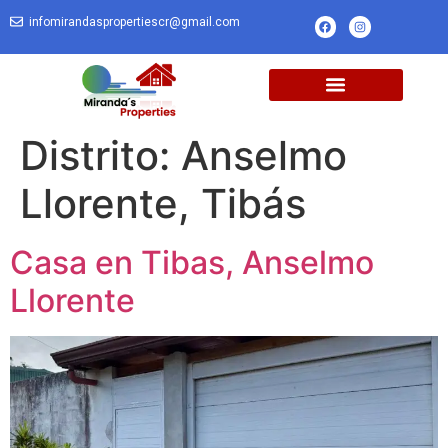
infomirandaspropertiescr@gmail.com
Distrito:
Anselmo
Llorente, Tibás
Casa en Tibas, Anselmo
Llorente