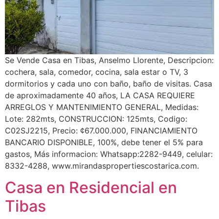
Se Vende Casa en Tibas, Anselmo Llorente, Descripcion:
cochera, sala, comedor, cocina, sala estar o TV, 3
dormitorios y cada uno con baño, baño de visitas. Casa
de aproximadamente 40 años, LA CASA REQUIERE
ARREGLOS Y MANTENIMIENTO GENERAL, Medidas:
Lote: 282mts, CONSTRUCCION: 125mts, Codigo:
C02SJ2215, Precio: ¢67.000.000, FINANCIAMIENTO
BANCARIO DISPONIBLE, 100%, debe tener el 5% para
gastos, Más informacion: Whatsapp:2282-9449, celular:
8332-4288, www.mirandaspropertiescostarica.com.
Casa en Residencial en
Tibas