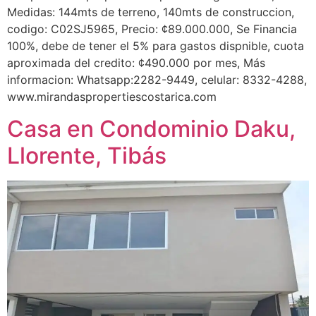
Medidas: 144mts de terreno, 140mts de construccion,
codigo: C02SJ5965, Precio: ¢89.000.000, Se Financia
100%, debe de tener el 5% para gastos dispnible, cuota
aproximada del credito: ¢490.000 por mes, Más
informacion: Whatsapp:2282-9449, celular: 8332-4288,
www.mirandaspropertiescostarica.com
Casa en Condominio Daku,
Llorente, Tibás