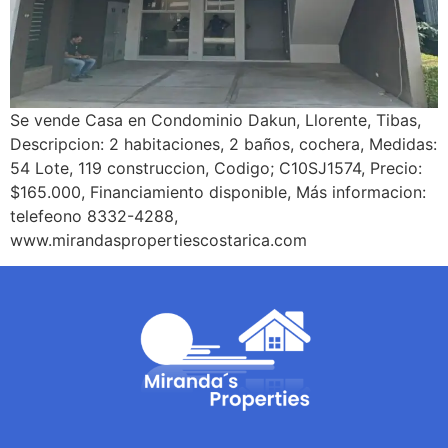
Se vende Casa en Condominio Dakun, Llorente, Tibas,
Descripcion: 2 habitaciones, 2 baños, cochera, Medidas:
54 Lote, 119 construccion, Codigo; C10SJ1574, Precio:
$165.000, Financiamiento disponible, Más informacion:
telefeono 8332-4288,
www.mirandaspropertiescostarica.com