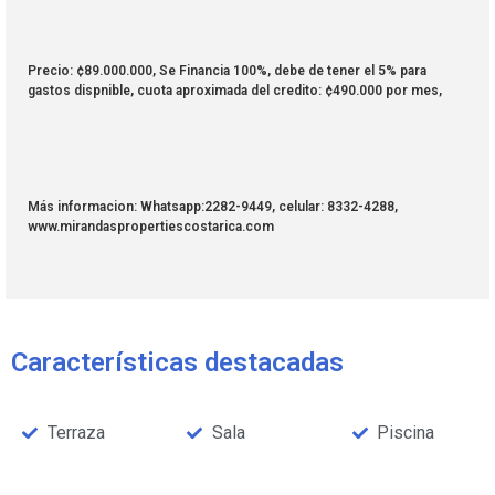
Precio: ¢89.000.000, Se Financia 100%, debe de tener el 5% para
gastos dispnible, cuota aproximada del credito: ¢490.000 por mes,
Más informacion: Whatsapp:2282-9449, celular: 8332-4288,
www.mirandaspropertiescostarica.com
Características destacadas
Terraza
Sala
Piscina