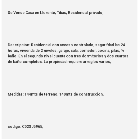
Se Vende Casa en Llorente, Tibas, Residencial privado,
Descripcion: Residencial con acceso controlado, segurifdad las 24
horas, vivienda de 2 niveles, garaje, sala, comedor, cocina, pilas, ½
baño. En el segundo nivel cuenta con tres dormitorios y dos cuartos
de baño completos. La propiedad requiere arreglos varios,
Medidas: 144mts de terreno, 140mts de construccion,
codigo: C02SJ5965,