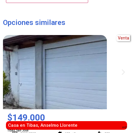
Alternative:
Opciones similares
Venta
$149.000
Casa en Tibas, Anselmo Llorente
mt2
Tibás, San José