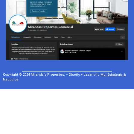
Copyright © 2024 Miranda´s Properties. – Diseño y desarrollo
Mol Estrategia &
Negocios