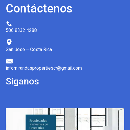
Contáctenos
506 8332 4288
San José – Costa Rica
infomirandaspropertiescr@gmail.com
Síganos