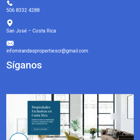
506 8332 4288
San José – Costa Rica
infomirandaspropertiescr@gmail.com
Síganos