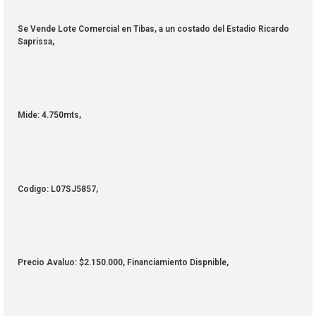
Se Vende Lote Comercial en Tibas, a un costado del Estadio Ricardo
Saprissa,
Mide: 4.750mts,
Codigo: L07SJ5857,
Precio Avaluo: $2.150.000, Financiamiento Dispnible,