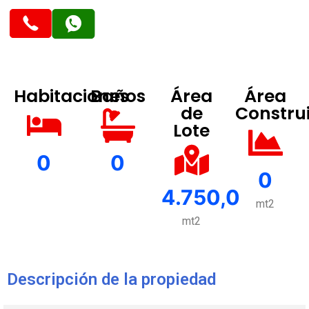
Habitaciones
Baños
Área
Área
de
Constru
Lote
0
0
0
4.750,0
mt2
mt2
Descripción de la propiedad