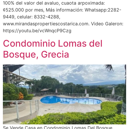
100% del valor del avaluo, cuaota arpoximada:
¢525.000 por mes, Más información: Whatsapp:2282-
9449, celular: 8332-4288,
www.mirandaspropertiescostarica.com. Video Galeron:
https://youtu.be/vcWnqcP9Czg
Condominio Lomas del
Bosque, Grecia
Se Vende Casa en Condominio Lomas Del Bosque,