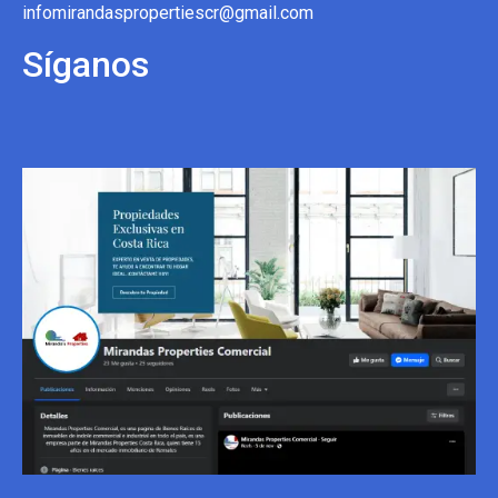
infomirandaspropertiescr@gmail.com
Síganos