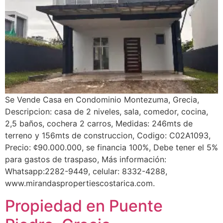
Se Vende Casa en Condominio Montezuma, Grecia,
Descripcion: casa de 2 niveles, sala, comedor, cocina,
2,5 baños, cochera 2 carros, Medidas: 246mts de
terreno y 156mts de construccion, Codigo: C02A1093,
Precio: ¢90.000.000, se financia 100%, Debe tener el 5%
para gastos de traspaso, Más información:
Whatsapp:2282-9449, celular: 8332-4288,
www.mirandaspropertiescostarica.com.
Propiedad en Puente