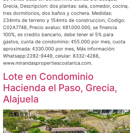
Grecia, Descripcion: dos plantas: sala, comedor, cocina,
tres dormitorios, dos baños y cochera. Medidas:
234mts de terreno y 154mts de construccion, Codigo:
C02A7748, Precio avaluo: ¢81.000.000, se financia
100%, es credito bancario, debe tener el 5% para
gastos, cuota de condominio: ¢55.000 por mes, cuota
aproximada: ¢330.000 por mes, Más información:
Whatsapp:2282-9449, celular: 8332-4288,
www.mirandaspropertiescostarica.com.
Lote en Condominio
Hacienda el Paso, Grecia,
Alajuela