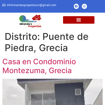
infomirandaspropertiescr@gmail.com
Distrito:
Puente de
Piedra, Grecia
Casa en Condominio
Montezuma, Grecia