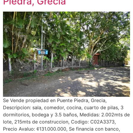
Piedra, Grecia
Se Vende propiedad en Puente Piedra, Grecia,
Descripcion: sala, comedor, cocina, cuarto de pilas, 3
dormitorios, bodega y 3.5 baños, Medidas: 2.002mts de
lote, 215mts de construccion, Codigo: C02A3373,
Precio Avaluo: ¢131.000.000, Se financia con banco,