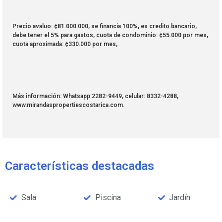
Precio avaluo: ¢81.000.000, se financia 100%, es credito bancario,
debe tener el 5% para gastos, cuota de condominio: ¢55.000 por mes,
cuota aproximada: ¢330.000 por mes,
Más información: Whatsapp:2282-9449, celular: 8332-4288,
www.mirandaspropertiescostarica.com.
Características destacadas
Sala
Piscina
Jardín