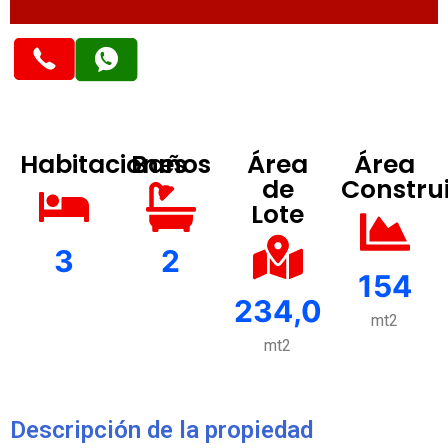
Habitaciones
Baños
Área
Área
de
Constru
Lote
3
2
154
234,0
mt2
mt2
Descripción de la propiedad