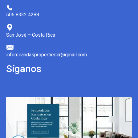
506 8332 4288
San José – Costa Rica
infomirandaspropertiescr@gmail.com
Síganos