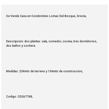
Se Vende Casa en Condominio Lomas Del Bosque, Grecia,
Descripcion: dos plantas: sala, comedor, cocina, tres dormitorios,
dos baños y cochera.
Medidas: 234mts de terreno y 154mts de construccion,
Codigo: C02A7748,