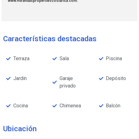
www.mirandaspropertiescostarica.com.
Características destacadas
Terraza
Sala
Piscina
Jardín
Garaje
Depósito
privado
Cocina
Chimenea
Balcón
Ubicación