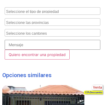
Alternative:
Opciones similares
Venta
15% Descuento