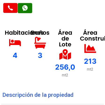
Habitaciones
Baños
Área
Área
de
Constru
Lote
4
3
213
256,0
mt2
mt2
Descripción de la propiedad