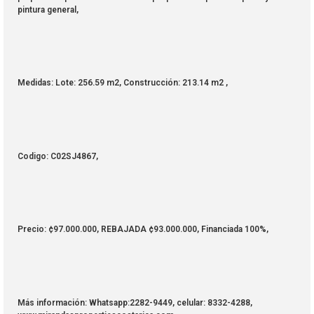
pintura general,
Medidas: Lote: 256.59 m2, Construcción: 213.14 m2 ,
Codigo: C02SJ4867,
Precio: ¢97.000.000, REBAJADA ¢93.000.000, Financiada 100%,
Más información: Whatsapp:2282-9449, celular: 8332-4288,