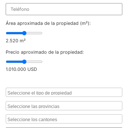
Área aproximada de la propiedad (m²):
2.520
m²
Precio aproximado de la propiedad:
1.010.000
USD