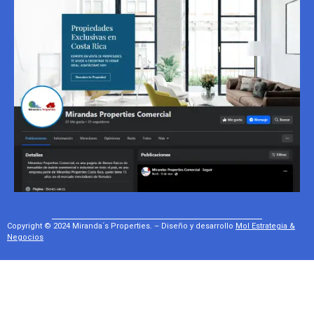
Copyright © 2024 Miranda´s Properties. – Diseño y desarrollo
Mol Estrategia &
Negocios