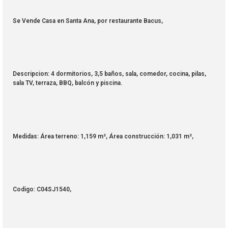
Se Vende Casa en Santa Ana, por restaurante Bacus,
Descripcion: 4 dormitorios, 3,5 baños, sala, comedor, cocina, pilas,
sala TV, terraza, BBQ, balcón y piscina.
Medidas: Área terreno: 1,159 m², Área construcción: 1,031 m²,
Codigo: C04SJ1540,