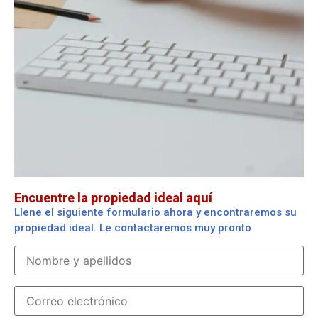
Encuentre la propiedad ideal aquí
Llene el siguiente formulario ahora y encontraremos su
propiedad ideal. Le contactaremos muy pronto