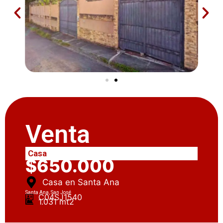
Venta
Casa
$650.000
Casa en Santa Ana
Santa Ana, San José
C04SJ1540
1.031 mt2