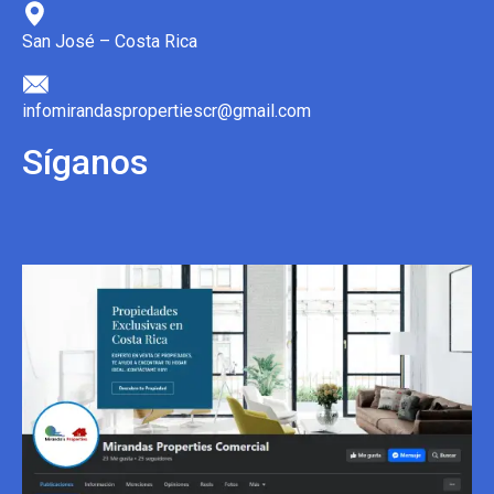
San José – Costa Rica
infomirandaspropertiescr@gmail.com
Síganos