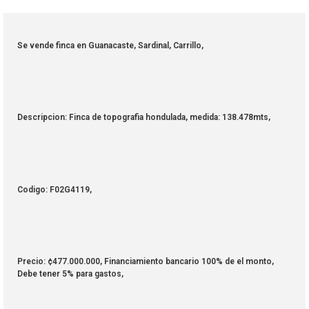
Se vende finca en Guanacaste, Sardinal, Carrillo,
Descripcion: Finca de topografia hondulada, medida: 138.478mts,
Codigo: F02G4119,
Precio: ¢477.000.000, Financiamiento bancario 100% de el monto,
Debe tener 5% para gastos,