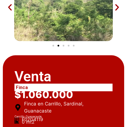
Venta
Finca
$1.060.000
Finca en Carrillo, Sardinal,
Guanacaste
Carrillo, Guanacaste
F02G4119
0 mt2