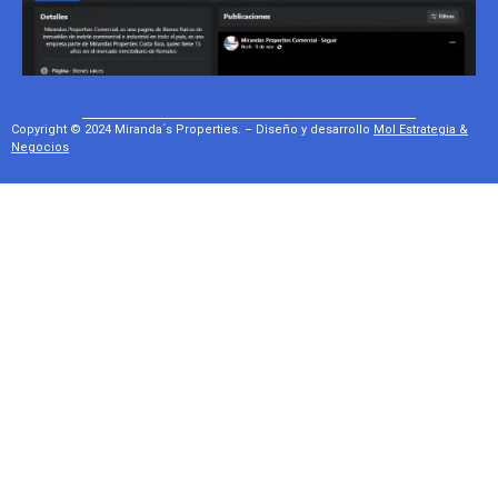
Copyright © 2024 Miranda´s Properties. – Diseño y desarrollo
Mol Estrategia &
Negocios