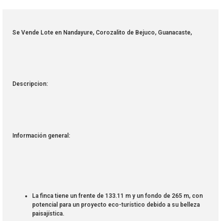
Se Vende Lote en Nandayure, Corozalito de Bejuco, Guanacaste,
Descripcion:
Información general:
La finca tiene un frente de 133.11 m y un fondo de 265 m, con
potencial para un proyecto eco-turístico debido a su belleza
paisajística.