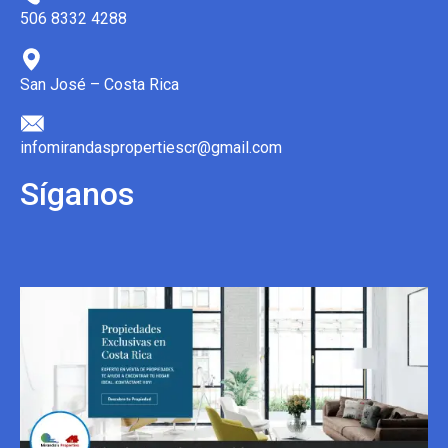
506 8332 4288
San José – Costa Rica
infomirandaspropertiescr@gmail.com
Síganos