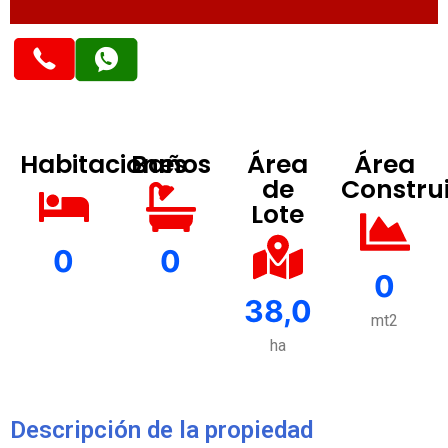
Habitaciones
Baños
Área
Área
de
Constru
Lote
0
0
0
38,0
mt2
ha
Descripción de la propiedad