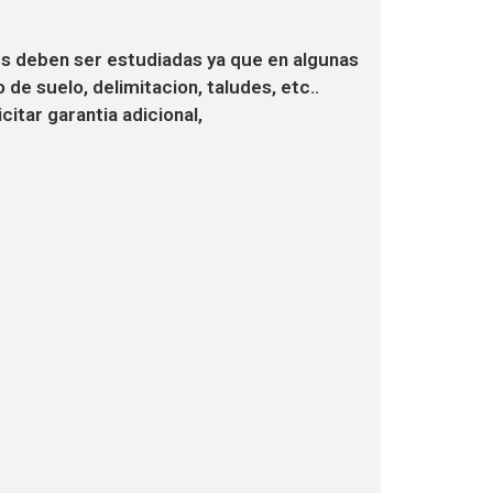
ales deben ser estudiadas ya que en algunas
de suelo, delimitacion, taludes, etc..
itar garantia adicional,