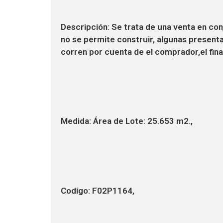
Descripción: Se trata de una venta en conj
no se permite construir, algunas presenta
corren por cuenta de el comprador,el finan
Medida: Área de Lote: 25.653 m2.,
Codigo: F02P1164,