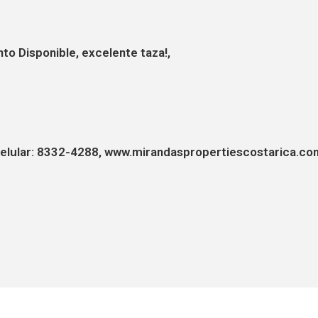
to Disponible, excelente taza!,
elular: 8332-4288, www.mirandaspropertiescostarica.co