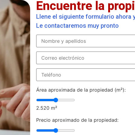
Encuentre la propi
Llene el siguiente formulario ahora
Le contactaremos muy pronto
Área aproximada de la propiedad (m²):
2.520
m²
Precio aproximado de la propiedad: