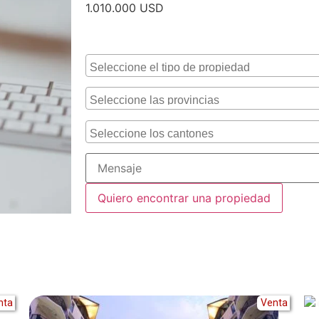
1.010.000
USD
Alternative:
nta
Venta