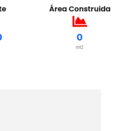
te
Área Construida
0
0
mt2