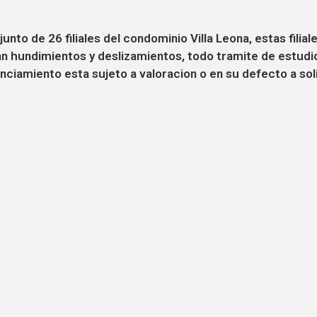
unto de 26 filiales del condominio Villa Leona, estas fili
n hundimientos y deslizamientos, todo tramite de estudio 
ciamiento esta sujeto a valoracion o en su defecto a solic