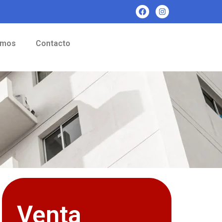
omos
Contacto
Venta