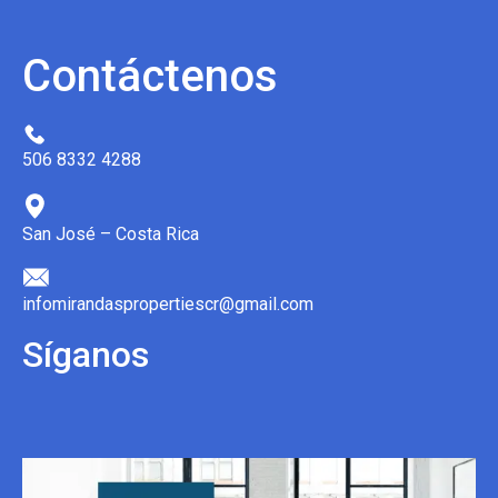
Contáctenos
506 8332 4288
San José – Costa Rica
infomirandaspropertiescr@gmail.com
Síganos