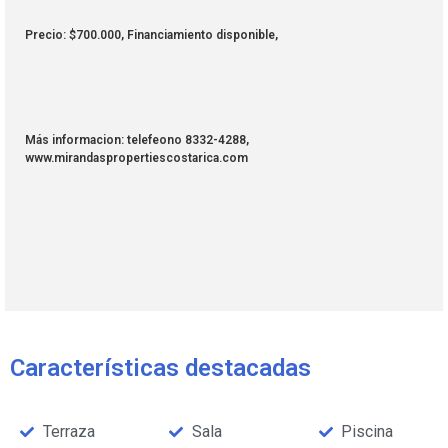
Precio: $700.000, Financiamiento disponible,
Más informacion: telefeono 8332-4288,
www.mirandaspropertiescostarica.com
Características destacadas
Terraza
Sala
Piscina