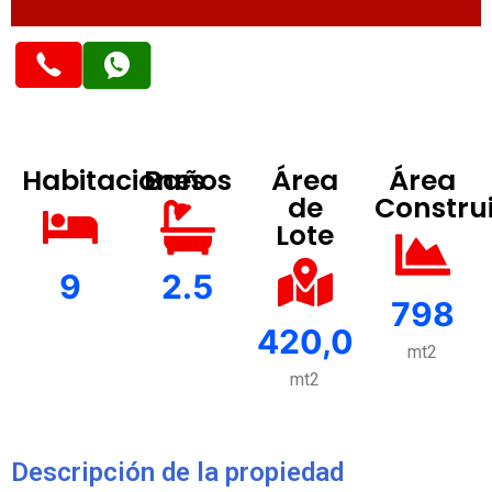
Habitaciones
Baños
Área
Área
de
Constru
Lote
9
2.5
798
420,0
mt2
mt2
Descripción de la propiedad