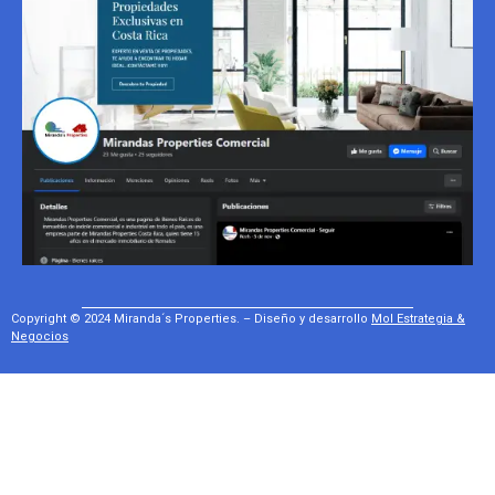
Copyright © 2024 Miranda´s Properties. – Diseño y desarrollo
Mol Estrategia &
Negocios