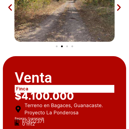
Venta
Finca
$4.100.000
Terreno en Bagaces, Guanacaste.
Proyecto La Ponderosa
Bagaces, Guanacaste
F04G2371
0 mt2