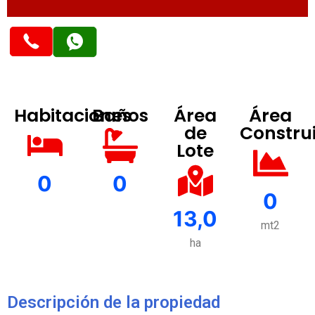
Habitaciones
Baños
Área
Área
de
Constru
Lote
0
0
0
13,0
mt2
ha
Descripción de la propiedad