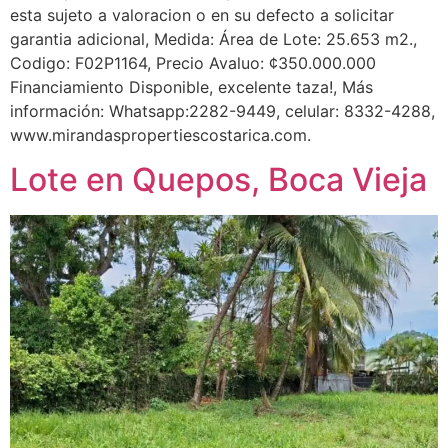
esta sujeto a valoracion o en su defecto a solicitar
garantia adicional, Medida: Área de Lote: 25.653 m2.,
Codigo: F02P1164, Precio Avaluo: ¢350.000.000
Financiamiento Disponible, excelente taza!, Más
información: Whatsapp:2282-9449, celular: 8332-4288,
www.mirandaspropertiescostarica.com.
Lote en Quepos, Boca Vieja