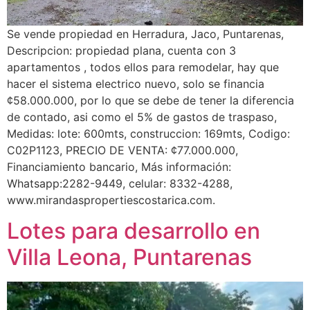
Se vende propiedad en Herradura, Jaco, Puntarenas,
Descripcion: propiedad plana, cuenta con 3
apartamentos , todos ellos para remodelar, hay que
hacer el sistema electrico nuevo, solo se financia
¢58.000.000, por lo que se debe de tener la diferencia
de contado, asi como el 5% de gastos de traspaso,
Medidas: lote: 600mts, construccion: 169mts, Codigo:
C02P1123, PRECIO DE VENTA: ¢77.000.000,
Financiamiento bancario, Más información:
Whatsapp:2282-9449, celular: 8332-4288,
www.mirandaspropertiescostarica.com.
Lotes para desarrollo en
Villa Leona, Puntarenas