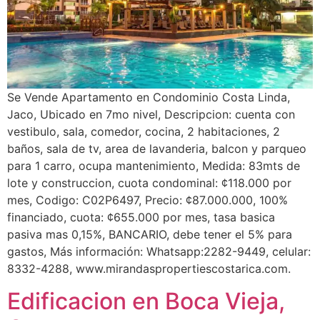
Se Vende Apartamento en Condominio Costa Linda,
Jaco, Ubicado en 7mo nivel, Descripcion: cuenta con
vestibulo, sala, comedor, cocina, 2 habitaciones, 2
baños, sala de tv, area de lavanderia, balcon y parqueo
para 1 carro, ocupa mantenimiento, Medida: 83mts de
lote y construccion, cuota condominal: ¢118.000 por
mes, Codigo: C02P6497, Precio: ¢87.000.000, 100%
financiado, cuota: ¢655.000 por mes, tasa basica
pasiva mas 0,15%, BANCARIO, debe tener el 5% para
gastos, Más información: Whatsapp:2282-9449, celular:
8332-4288, www.mirandaspropertiescostarica.com.
Edificacion en Boca Vieja,