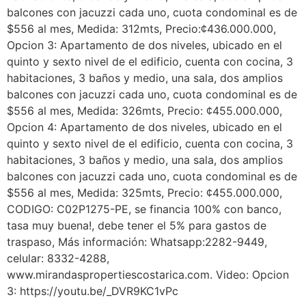
balcones con jacuzzi cada uno, cuota condominal es de
$556 al mes, Medida: 312mts, Precio:¢436.000.000,
Opcion 3: Apartamento de dos niveles, ubicado en el
quinto y sexto nivel de el edificio, cuenta con cocina, 3
habitaciones, 3 baños y medio, una sala, dos amplios
balcones con jacuzzi cada uno, cuota condominal es de
$556 al mes, Medida: 326mts, Precio: ¢455.000.000,
Opcion 4: Apartamento de dos niveles, ubicado en el
quinto y sexto nivel de el edificio, cuenta con cocina, 3
habitaciones, 3 baños y medio, una sala, dos amplios
balcones con jacuzzi cada uno, cuota condominal es de
$556 al mes, Medida: 325mts, Precio: ¢455.000.000,
CODIGO: C02P1275-PE, se financia 100% con banco,
tasa muy buena!, debe tener el 5% para gastos de
traspaso, Más información: Whatsapp:2282-9449,
celular: 8332-4288,
www.mirandaspropertiescostarica.com. Video: Opcion
3: https://youtu.be/_DVR9KC1vPc