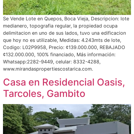
Se Vende Lote en Quepos, Boca Vieja, Descripcion: lote
medianero, topografia regular, la propiedad ocupa
delimitacion en uno de sus lados, tuvo una edificacion
que hoy no es utilizable, Medidas: 4.243mts de lote,
Codigo: L02P9958, Precio: ¢139.000.000, REBAJADO
¢132.000.000, 100% financiado, Más información:
Whatsapp:2282-9449, celular: 8332-4288,
www.mirandaspropertiescostarica.com.
Casa en Residencial Oasis,
Tarcoles, Gambito