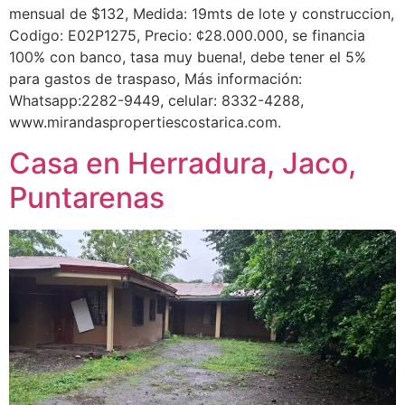
mensual de $132, Medida: 19mts de lote y construccion,
Codigo: E02P1275, Precio: ¢28.000.000, se financia
100% con banco, tasa muy buena!, debe tener el 5%
para gastos de traspaso, Más información:
Whatsapp:2282-9449, celular: 8332-4288,
www.mirandaspropertiescostarica.com.
Casa en Herradura, Jaco,
Puntarenas