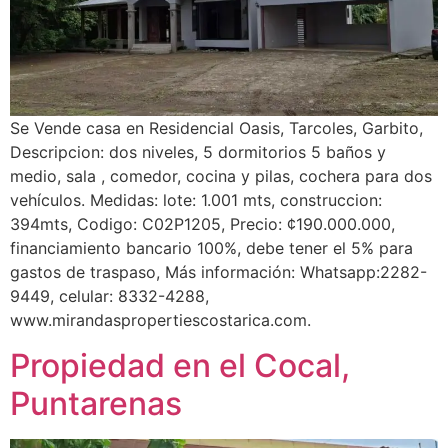
Se Vende casa en Residencial Oasis, Tarcoles, Garbito,
Descripcion: dos niveles, 5 dormitorios 5 baños y
medio, sala , comedor, cocina y pilas, cochera para dos
vehículos. Medidas: lote: 1.001 mts, construccion:
394mts, Codigo: C02P1205, Precio: ¢190.000.000,
financiamiento bancario 100%, debe tener el 5% para
gastos de traspaso, Más información: Whatsapp:2282-
9449, celular: 8332-4288,
www.mirandaspropertiescostarica.com.
Propiedad en el Cocal,
Puntarenas