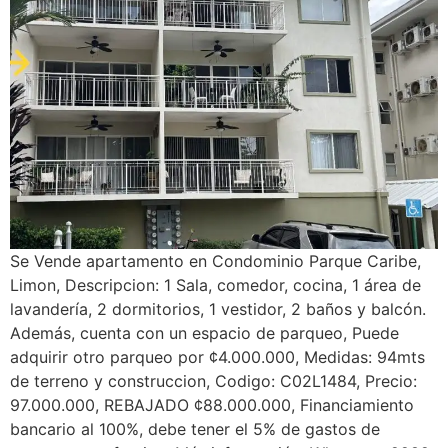
Se Vende apartamento en Condominio Parque Caribe,
Limon, Descripcion: 1 Sala, comedor, cocina, 1 área de
lavandería, 2 dormitorios, 1 vestidor, 2 baños y balcón.
Además, cuenta con un espacio de parqueo, Puede
adquirir otro parqueo por ¢4.000.000, Medidas: 94mts
de terreno y construccion, Codigo: C02L1484, Precio:
97.000.000, REBAJADO ¢88.000.000, Financiamiento
bancario al 100%, debe tener el 5% de gastos de