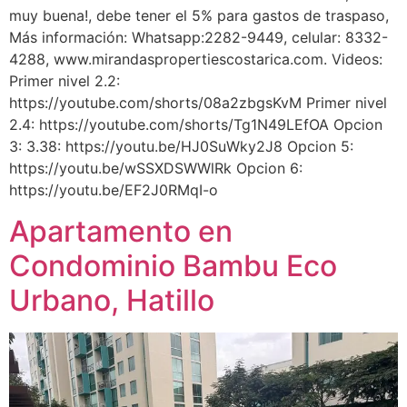
muy buena!, debe tener el 5% para gastos de traspaso,
Más información: Whatsapp:2282-9449, celular: 8332-
4288, www.mirandaspropertiescostarica.com. Videos:
Primer nivel 2.2:
https://youtube.com/shorts/08a2zbgsKvM Primer nivel
2.4: https://youtube.com/shorts/Tg1N49LEfOA Opcion
3: 3.38: https://youtu.be/HJ0SuWky2J8 Opcion 5:
https://youtu.be/wSSXDSWWlRk Opcion 6:
https://youtu.be/EF2J0RMqI-o
Apartamento en
Condominio Bambu Eco
Urbano, Hatillo