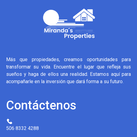
Más que propiedades, creamos oportunidades para
transformar su vida. Encuentre el lugar que refleja sus
sueños y haga de ellos una realidad. Estamos aquí para
acompañarle en la inversión que dará forma a su futuro.
Contáctenos
506 8332 4288