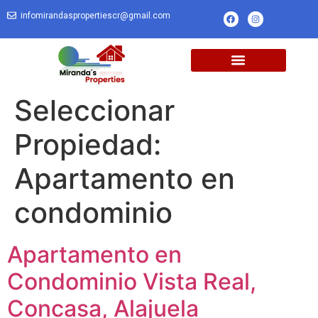
infomirandaspropertiescr@gmail.com
Seleccionar
Propiedad:
Apartamento en
condominio
Apartamento en
Condominio Vista Real,
Concasa, Alajuela