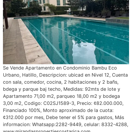
Se Vende Apartamento en Condominio Bambu Eco
Urbano, Hatillo, Descripcion: ubicad en Nivel 12, Cuenta
con sala, comedor, cocina, 2 habitaciones y 2 bañs,
bdega y parque baj techo, Medidas: 92mts de lote y
Apartamento 71,00 m2, parqueo 18,00 m2 y bodega
3,00 m2, Codigo: C02SJ1589-3, Precio: ¢82.000.000,
Financiado 100%, Monto aproximado de la cuota:
¢312.000 por mes, Debe tener el 5% para gastos, Más
informacion: Whatsapp:2282-9449, celular: 8332-4288,
www.mirandaspropertiescostarica.com.