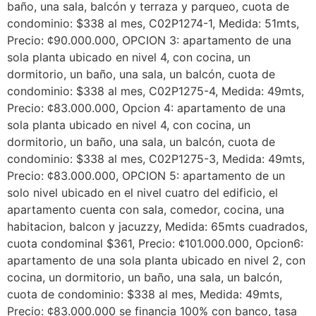
baño, una sala, balcón y terraza y parqueo, cuota de
condominio: $338 al mes, C02P1274-1, Medida: 51mts,
Precio: ¢90.000.000, OPCION 3: apartamento de una
sola planta ubicado en nivel 4, con cocina, un
dormitorio, un baño, una sala, un balcón, cuota de
condominio: $338 al mes, C02P1275-4, Medida: 49mts,
Precio: ¢83.000.000, Opcion 4: apartamento de una
sola planta ubicado en nivel 4, con cocina, un
dormitorio, un baño, una sala, un balcón, cuota de
condominio: $338 al mes, C02P1275-3, Medida: 49mts,
Precio: ¢83.000.000, OPCION 5: apartamento de un
solo nivel ubicado en el nivel cuatro del edificio, el
apartamento cuenta con sala, comedor, cocina, una
habitacion, balcon y jacuzzy, Medida: 65mts cuadrados,
cuota condominal $361, Precio: ¢101.000.000, Opcion6:
apartamento de una sola planta ubicado en nivel 2, con
cocina, un dormitorio, un baño, una sala, un balcón,
cuota de condominio: $338 al mes, Medida: 49mts,
Precio: ¢83.000.000 se financia 100% con banco, tasa