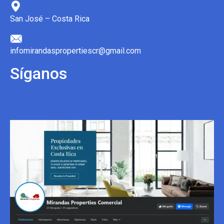
San José – Costa Rica
infomirandaspropertiescr@gmail.com
Síganos