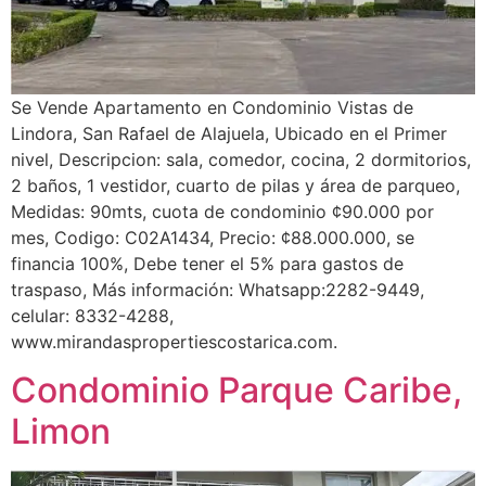
Se Vende Apartamento en Condominio Vistas de
Lindora, San Rafael de Alajuela, Ubicado en el Primer
nivel, Descripcion: sala, comedor, cocina, 2 dormitorios,
2 baños, 1 vestidor, cuarto de pilas y área de parqueo,
Medidas: 90mts, cuota de condominio ¢90.000 por
mes, Codigo: C02A1434, Precio: ¢88.000.000, se
financia 100%, Debe tener el 5% para gastos de
traspaso, Más información: Whatsapp:2282-9449,
celular: 8332-4288,
www.mirandaspropertiescostarica.com.
Condominio Parque Caribe,
Limon