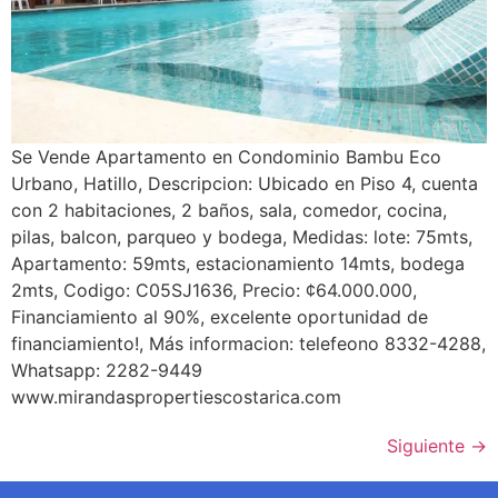
Se Vende Apartamento en Condominio Bambu Eco
Urbano, Hatillo, Descripcion: Ubicado en Piso 4, cuenta
con 2 habitaciones, 2 baños, sala, comedor, cocina,
pilas, balcon, parqueo y bodega, Medidas: lote: 75mts,
Apartamento: 59mts, estacionamiento 14mts, bodega
2mts, Codigo: C05SJ1636, Precio: ¢64.000.000,
Financiamiento al 90%, excelente oportunidad de
financiamiento!, Más informacion: telefeono 8332-4288,
Whatsapp: 2282-9449
www.mirandaspropertiescostarica.com
Siguiente
→