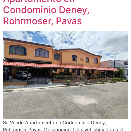
Condominio Deney,
Rohrmoser, Pavas
Se Vende Apartamento en Codnominio Deney,
Rohrmoser Pavas, Descripcion: Un nivel, ubicado en el