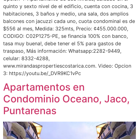
quinto y sexto nivel de el edificio, cuenta con cocina, 3
habitaciones, 3 baños y medio, una sala, dos amplios
balcones con jacuzzi cada uno, cuota condominal es de
$556 al mes, Medida: 325mts, Precio: ¢455.000.000,
CODIGO: C02P1275-PE, se financia 100% con banco,
tasa muy buena!, debe tener el 5% para gastos de
traspaso, Más información: Whatsapp:2282-9449,
celular: 8332-4288,
www.mirandaspropertiescostarica.com. Video: Opcion
3: https://youtu.be/_DVR9KC1vPc
Apartamentos en
Condominio Oceano, Jaco,
Puntarenas