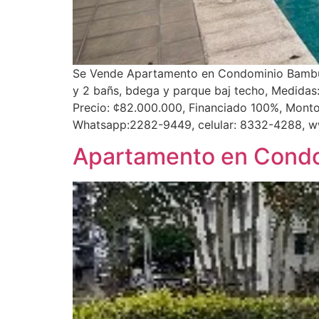
Se Vende Apartamento en Condominio Bambu Ec
y 2 bañs, bdega y parque baj techo, Medida
Precio: ¢82.000.000, Financiado 100%, Monto
Whatsapp:2282-9449, celular: 8332-4288, w
Apartamento en Condo