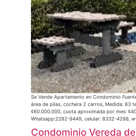
Se Vende Apartamento en Condominio Fuente d
área de pilas, cochera 2 carros, Medida: 83
¢60.000.000, cuota aproximada por mes: ¢400
Whatsapp:2282-9449, celular: 8332-4288, w
Condominio Vereda del