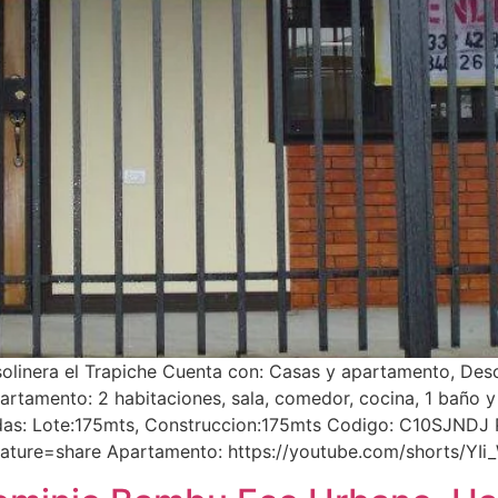
linera el Trapiche Cuenta con: Casas y apartamento, Descr
partamento: 2 habitaciones, sala, comedor, cocina, 1 baño y
as: Lote:175mts, Construccion:175mts Codigo: C10SJNDJ P
ature=share Apartamento: https://youtube.com/shorts/YI