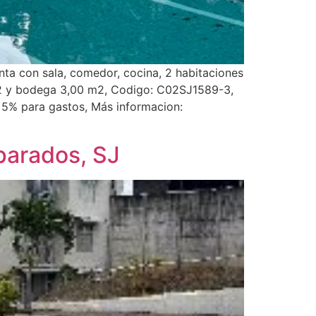
ta con sala, comedor, cocina, 2 habitaciones
m2 y bodega 3,00 m2, Codigo: C02SJ1589-3,
 5% para gastos, Más informacion:
parados, SJ