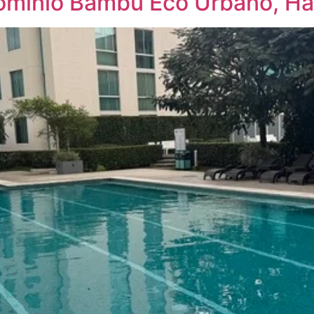
minio Bambu Eco Urbano, Hat