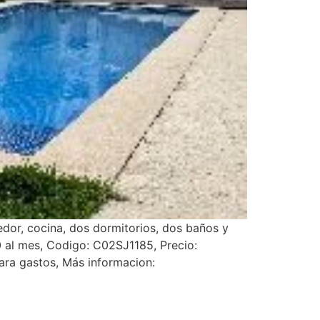
or, cocina, dos dormitorios, dos baños y
0 al mes, Codigo: C02SJ1185, Precio:
ara gastos, Más informacion: