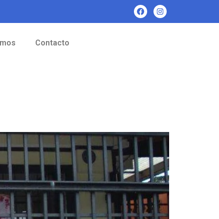
omos
Contacto