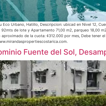
o Urbano, Hatillo, Descripcion: ubicad en Nivel 12, Cuen
s: 92mts de lote y Apartamento 71,00 m2, parqueo 18,00 
 aproximado de la cuota: ¢312.000 por mes, Debe tener el
ww.mirandaspropertiescostarica.com.
minio Fuente del Sol, Desam