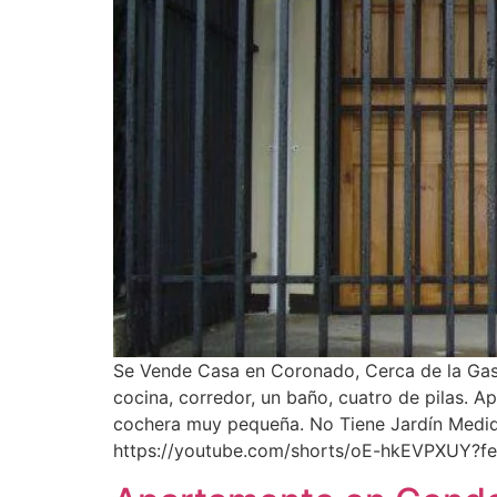
Se Vende Casa en Coronado, Cerca de la Gaso
cocina, corredor, un baño, cuatro de pilas. A
cochera muy pequeña. No Tiene Jardín Medid
https://youtube.com/shorts/oE-hkEVPXUY?fe