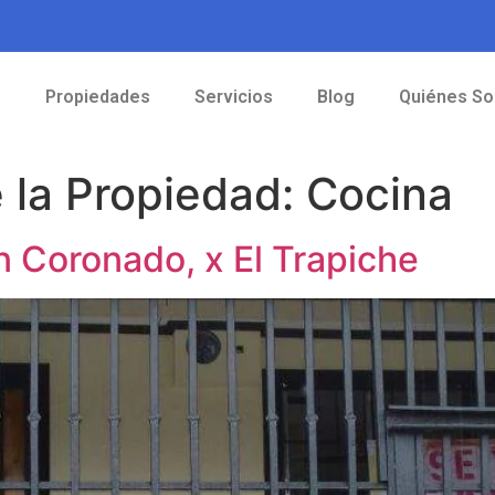
o
Propiedades
Servicios
Blog
Quiénes S
e la Propiedad:
Cocina
 Coronado, x El Trapiche