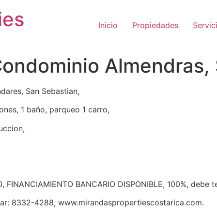
ies
Inicio
Propiedades
Servic
ondominio Almendras, 
ares, San Sebastian,
ones, 1 baño, parqueo 1 carro,
uccion,
0, FINANCIAMIENTO BANCARIO DISPONIBLE, 100%, debe ten
lar: 8332-4288, www.mirandaspropertiescostarica.com.