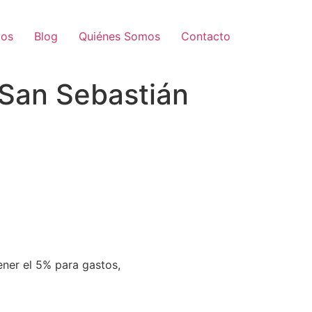
ios
Blog
Quiénes Somos
Contacto
San Sebastián
er el 5% para gastos,