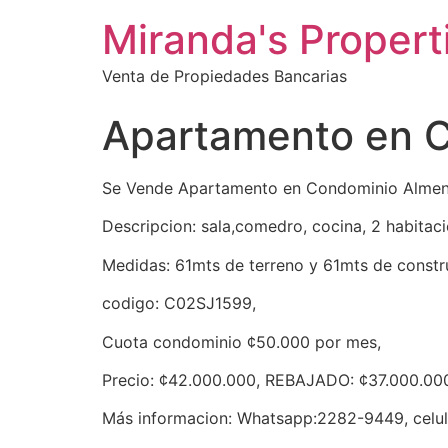
Miranda's Propert
Venta de Propiedades Bancarias
Apartamento en C
Se Vende Apartamento en Condominio Almend
Descripcion: sala,comedro, cocina, 2 habitaci
Medidas: 61mts de terreno y 61mts de constr
codigo: C02SJ1599,
Cuota condominio ¢50.000 por mes,
Precio: ¢42.000.000, REBAJADO: ¢37.000.00
Más informacion: Whatsapp:2282-9449, celu