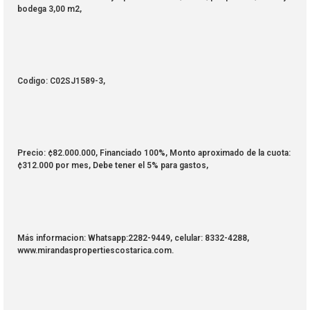
bodega 3,00 m2,
Codigo: C02SJ1589-3,
Precio: ¢82.000.000, Financiado 100%, Monto aproximado de la cuota:
¢312.000 por mes, Debe tener el 5% para gastos,
Más informacion: Whatsapp:2282-9449, celular: 8332-4288,
www.mirandaspropertiescostarica.com.