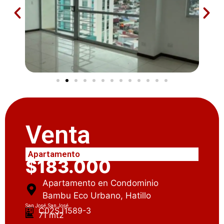
Venta
Apartamento
$183.000
Apartamento en Condominio
Bambu Eco Urbano, Hatillo
San José, San José
C02SJ1589-3
71 mt2