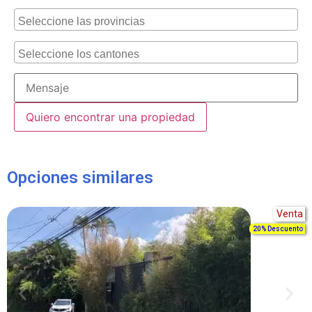
Alternative:
Opciones similares
Venta
20% Descuento