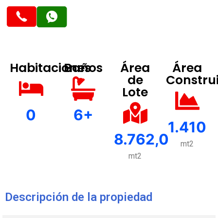
Habitaciones
Baños
Área
Área
de
Constru
Lote
0
6+
1.410
8.762,0
mt2
mt2
Descripción de la propiedad