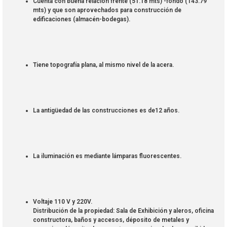
Cuenta con buena relación frente (51.18 mts) -fondo (143.79
mts) y que son aprovechados para construcción de
edificaciones (almacén-bodegas).
Tiene topografía plana, al mismo nivel de la acera.
La antigüedad de las construcciones es de12 años.
La iluminación es mediante lámparas fluorescentes.
Voltaje 110 V y 220V.
Distribución de la propiedad: Sala de Exhibición y aleros, oficina
constructora, baños y accesos, déposito de metales y