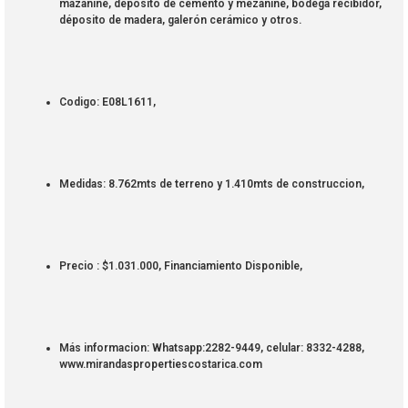
mazanine, déposito de cemento y mezanine, bodega recibidor,
déposito de madera, galerón cerámico y otros.
Codigo: E08L1611,
Medidas: 8.762mts de terreno y 1.410mts de construccion,
Precio : $1.031.000, Financiamiento Disponible,
Más informacion: Whatsapp:2282-9449, celular: 8332-4288,
www.mirandaspropertiescostarica.com