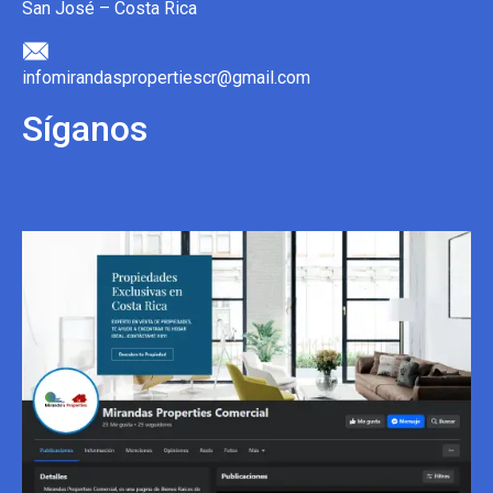
San José – Costa Rica
infomirandaspropertiescr@gmail.com
Síganos