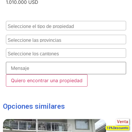
1.010.000
USD
Alternative:
Opciones similares
Venta
10% Descuento