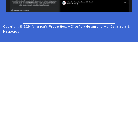
Copyright © 2024 Miranda´s Properties. – Diseño y desarrollo
Mol Estrategia &
Negocios